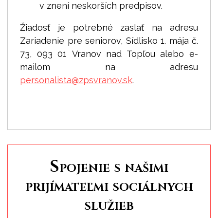
v znení neskorších predpisov.
Žiadosť je potrebné zaslať na adresu
Zariadenie pre seniorov, Sídlisko 1. mája č.
73, 093 01 Vranov nad Topľou alebo e-
mailom na adresu
personalista@
zpsvranov.sk
.
Spojenie s našimi
prijímateľmi sociálnych
služieb