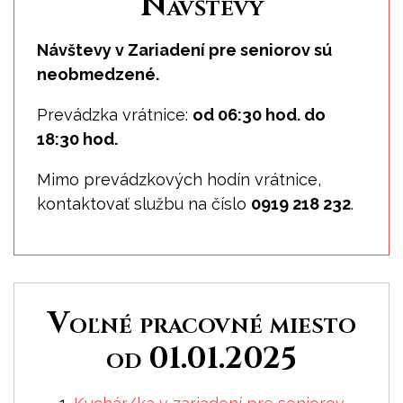
Návštevy
Návštevy v Zariadení pre seniorov sú
neobmedzené.
Prevádzka vrátnice:
od 06:30 hod. do
18:30 hod.
Mimo prevádzkových hodín vrátnice,
kontaktovať službu na číslo
0919 218 232
.
Voľné pracovné miesto
od 01.01.2025