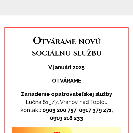
Otvárame novú
sociálnu službu
V januári 2025
OTVÁRAME
Zariadenie opatrovateľskej služby
Lúčna 819/7, Vranov nad Topľou
kontakt:
0903 200 757
,
0917 379 271
,
0919 218 233