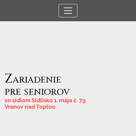
Zariadenie
pre
seniorov
so sídlom Sídlisko 1. mája č. 73,
Vranov nad Topľou