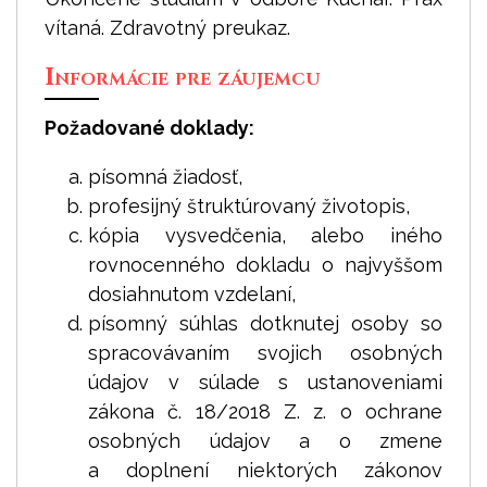
vítaná. Zdravotný preukaz.
Informácie pre záujemcu
Požadované doklady:
písomná žiadosť,
profesijný štruktúrovaný životopis,
kópia vysvedčenia, alebo iného
rovnocenného dokladu o najvyššom
dosiahnutom vzdelaní,
písomný súhlas dotknutej osoby so
spracovávaním svojich osobných
údajov v súlade s ustanoveniami
zákona č. 18/2018 Z. z. o ochrane
osobných údajov a o zmene
a doplnení niektorých zákonov