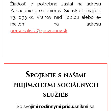
Žiadosť je potrebné zaslať na adresu
Zariadenie pre seniorov, Sídlisko 1. mája č.
73, 093 01 Vranov nad Topľou alebo e-
mailom na adresu
personalista@
zpsvranov.sk
.
Spojenie s našimi
prijímateľmi sociálnych
služieb
So svojimi
rodinnými príslušníkmi
sa