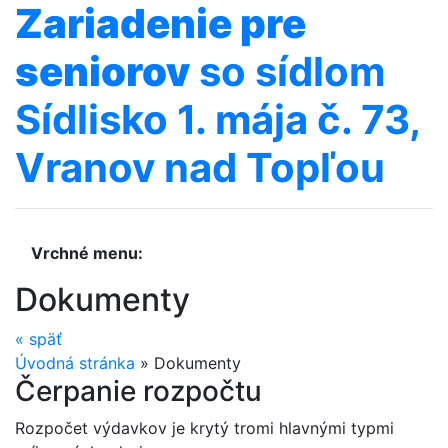
Zariadenie
pre
seniorov
so sídlom
Sídlisko 1. mája č. 73,
Vranov nad Topľou
Vrchné menu:
Dokumenty
«
späť
Úvodná stránka
»
Dokumenty
Čerpanie rozpočtu
Rozpočet výdavkov je krytý tromi hlavnými typmi