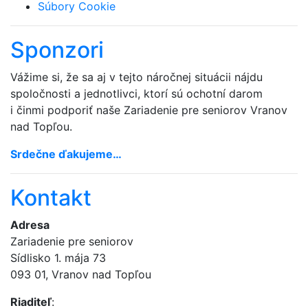
Súbory Cookie
Sponzori
Vážime si, že sa aj v tejto náročnej situácii nájdu
spoločnosti a jednotlivci, ktorí sú ochotní darom
i činmi podporiť naše Zariadenie pre seniorov Vranov
nad Topľou.
Srdečne ďakujeme…
Kontakt
Adresa
Zariadenie pre seniorov
Sídlisko 1. mája 73
093 01, Vranov nad Topľou
Riaditeľ
: