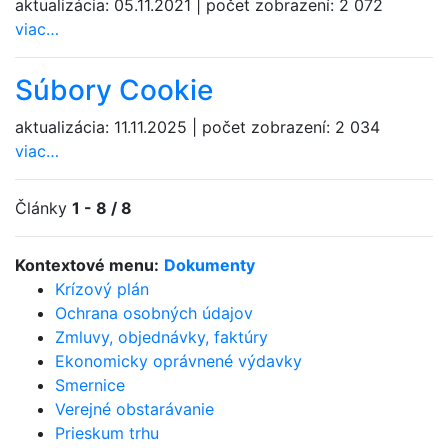
aktualizácia:
05.11.2021
|
počet zobrazení:
2 072
viac…
Súbory Cookie
aktualizácia:
11.11.2025
|
počet zobrazení:
2 034
viac…
Články
1 - 8 / 8
Kontextové menu:
Dokumenty
Krízový plán
Ochrana osobných údajov
Zmluvy, objednávky, faktúry
Ekonomicky oprávnené výdavky
Smernice
Verejné obstarávanie
Prieskum trhu