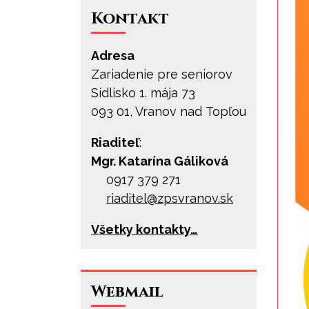
Kontakt
Adresa
Zariadenie pre seniorov
Sídlisko 1. mája 73
093 01, Vranov nad Topľou
Riaditeľ
:
Mgr. Katarína Gáliková
0917 379 271
riaditel@
zpsvranov.sk
Všetky kontakty…
Webmail