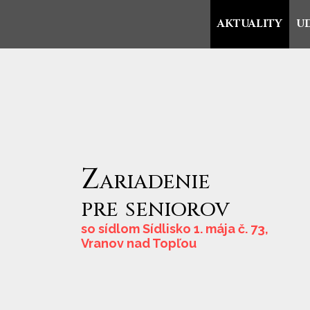
AKTUALITY
U
Zariadenie
pre
seniorov
so sídlom Sídlisko 1. mája č. 73,
Vranov nad Topľou