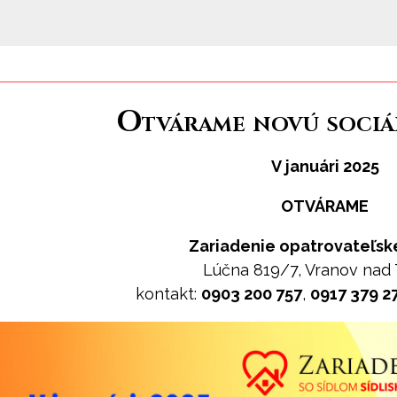
Otvárame novú sociá
V januári 2025
OTVÁRAME
Zariadenie opatrovateľske
Lúčna 819/7, Vranov nad
kontakt:
0903 200 757
,
0917 379 2