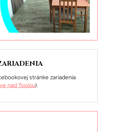
zariadenia
acebookovej stránke zariadenia
ove nad Topľou
).