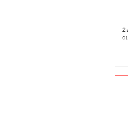
Ži
01