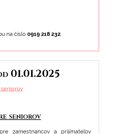
bu na číslo
0919 218 232
.
od 01.01.2025
 seniorov
re seniorov
pre zamestnancov a prijímateľov