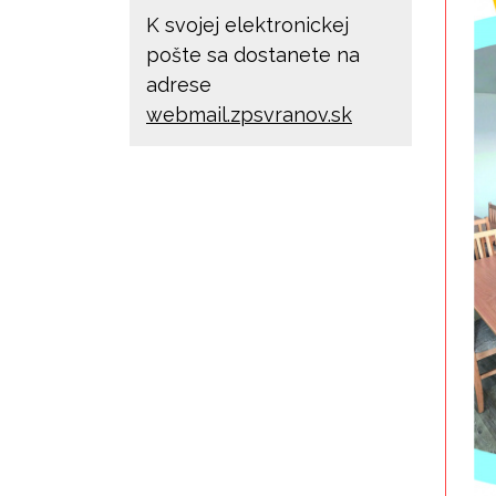
K svojej elektronickej
pošte sa dostanete na
adrese
webmail.zpsvranov.sk