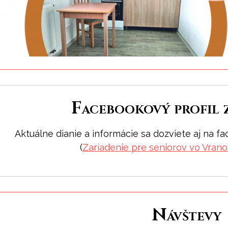
Facebookový profil 
Aktuálne dianie a informácie sa dozviete aj na f
(
Zariadenie pre seniorov vo Vran
Návštevy