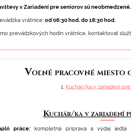
vštevy v Zariadení pre seniorov sú neobmedzené.
evádzka vrátnice:
od 06:30 hod. do 18:30 hod.
mo prevádzkových hodín vrátnice, kontaktovať služ
Voľné pracovné miesto 
1.
Kuchár/ka v zariadení pre
Kuchár/ka v zariadení p
áplň práce:
kompletná príprava a výdaj jedla 