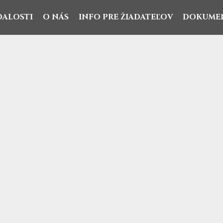
DALOSTI
O NÁS
INFO PRE ŽIADATEĽOV
DOKUME