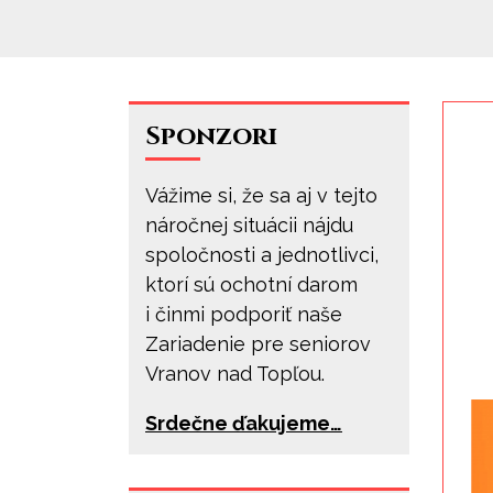
Sponzori
Vážime si, že sa aj v tejto
náročnej situácii nájdu
spoločnosti a jednotlivci,
ktorí sú ochotní darom
i činmi podporiť naše
Zariadenie pre seniorov
Vranov nad Topľou.
Srdečne ďakujeme…