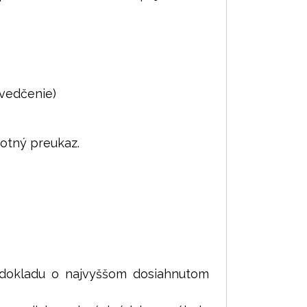
svedčenie)
otný preukaz.
 dokladu o najvyššom dosiahnutom