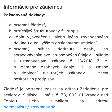
Informácie pre záujemcu
Požadované doklady:
písomná žiadosť,
profesijný štruktúrovaný životopis,
kópia vysvedčenia, alebo iného rovnocenného
dokladu o najvyššom dosiahnutom vzdelaní,
písomný súhlas dotknutej osoby so
spracovávaním svojich osobných údajov v súlade
s ustanoveniami zákona č. 18/2018 Z. z.
o ochrane osobných údajov a o zmene
a doplnení niektorých zákonov v znení
neskorších predpisov.
Žiadosť je potrebné zaslať na adresu Zariadenie pre
seniorov, Sídlisko 1. mája č. 73, 093 01 Vranov nad
Topľou alebo e-mailom na adresu
personalista@
zpsvranov.sk
.