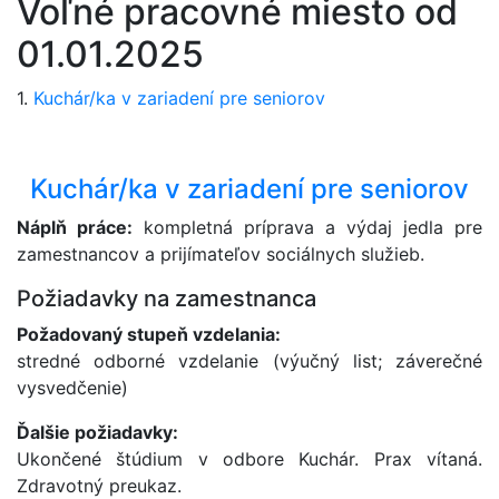
Voľné pracovné miesto od
01.01.2025
1.
Kuchár/ka v zariadení pre seniorov
Kuchár/ka v zariadení pre seniorov
Náplň práce:
kompletná príprava a výdaj jedla pre
zamestnancov a prijímateľov sociálnych služieb.
Požiadavky na zamestnanca
Požadovaný stupeň vzdelania:
stredné odborné vzdelanie (výučný list; záverečné
vysvedčenie)
Ďalšie požiadavky:
Ukončené štúdium v odbore Kuchár. Prax vítaná.
Zdravotný preukaz.