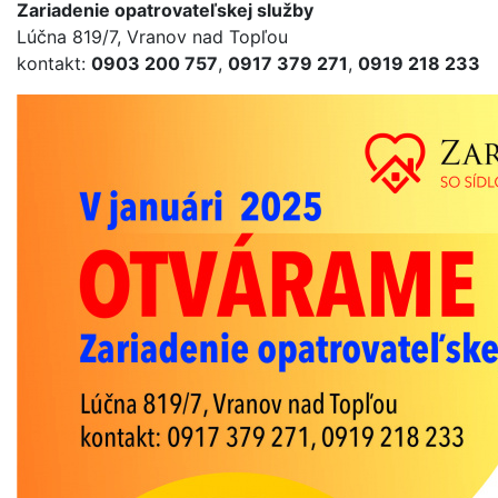
Zariadenie opatrovateľskej služby
Lúčna 819/7, Vranov nad Topľou
kontakt:
0903 200 757
,
0917 379 271
,
0919 218 233