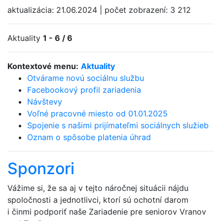
aktualizácia:
21.06.2024
|
počet zobrazení:
3 212
Aktuality
1 - 6 / 6
Kontextové menu:
Aktuality
Otvárame novú sociálnu službu
Facebookový profil zariadenia
Návštevy
Voľné pracovné miesto od 01.01.2025
Spojenie s našimi prijímateľmi sociálnych služieb
Oznam o spôsobe platenia úhrad
Sponzori
Vážime si, že sa aj v tejto náročnej situácii nájdu
spoločnosti a jednotlivci, ktorí sú ochotní darom
i činmi podporiť naše Zariadenie pre seniorov Vranov