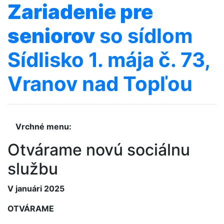
Zariadenie
pre
seniorov
so sídlom
Sídlisko 1. mája č. 73,
Vranov nad Topľou
Vrchné menu:
Otvárame novú sociálnu
službu
V januári 2025
OTVÁRAME