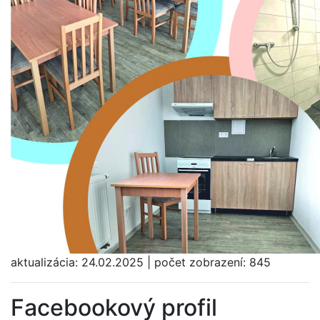
aktualizácia:
24.02.2025
|
počet zobrazení:
845
Facebookový profil