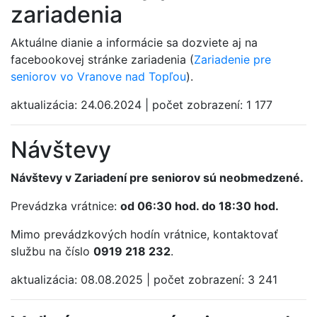
zariadenia
Aktuálne dianie a informácie sa dozviete aj na
facebookovej stránke zariadenia (
Zariadenie pre
seniorov vo Vranove nad Topľou
).
aktualizácia:
24.06.2024
|
počet zobrazení:
1 177
Návštevy
Návštevy v Zariadení pre seniorov sú neobmedzené.
Prevádzka vrátnice:
od 06:30 hod. do 18:30 hod.
Mimo prevádzkových hodín vrátnice, kontaktovať
službu na číslo
0919 218 232
.
aktualizácia:
08.08.2025
|
počet zobrazení:
3 241