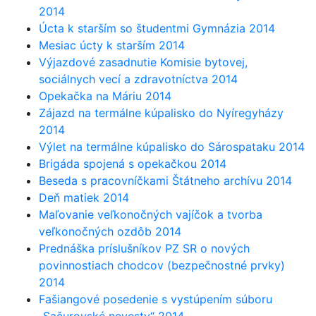
2014
Úcta k starším so študentmi Gymnázia 2014
Mesiac úcty k starším 2014
Výjazdové zasadnutie Komisie bytovej,
sociálnych vecí a zdravotníctva 2014
Opekačka na Máriu 2014
Zájazd na termálne kúpalisko do Nyíregyházy
2014
Výlet na termálne kúpalisko do Sárospataku 2014
Brigáda spojená s opekačkou 2014
Beseda s pracovníčkami Štátneho archívu 2014
Deň matiek 2014
Maľovanie veľkonočných vajíčok a tvorba
veľkonočných ozdôb 2014
Prednáška príslušníkov PZ SR o nových
povinnostiach chodcov (bezpečnostné prvky)
2014
Fašiangové posedenie s vystúpením súboru