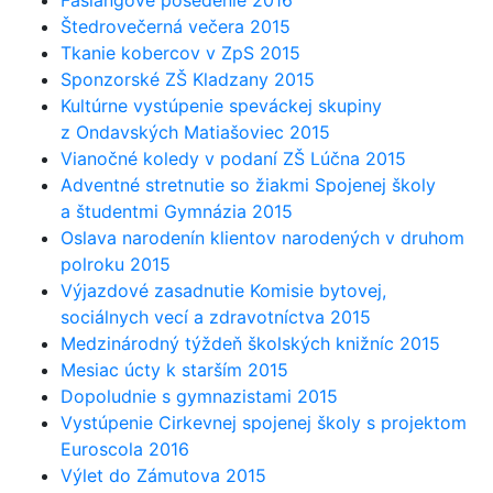
Fašiangové posedenie 2016
Štedrovečerná večera 2015
Tkanie kobercov v ZpS 2015
Sponzorské ZŠ Kladzany 2015
Kultúrne vystúpenie speváckej skupiny
z Ondavských Matiašoviec 2015
Vianočné koledy v podaní ZŠ Lúčna 2015
Adventné stretnutie so žiakmi Spojenej školy
a študentmi Gymnázia 2015
Oslava narodenín klientov narodených v druhom
polroku 2015
Výjazdové zasadnutie Komisie bytovej,
sociálnych vecí a zdravotníctva 2015
Medzinárodný týždeň školských knižníc 2015
Mesiac úcty k starším 2015
Dopoludnie s gymnazistami 2015
Vystúpenie Cirkevnej spojenej školy s projektom
Euroscola 2016
Výlet do Zámutova 2015