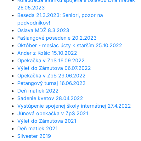
Kolaudácia altánku spojená s oslavou Dňa matiek
26.05.2023
Beseda 21.3.2023: Seniori, pozor na
podvodníkov!
Oslava MDŽ 8.3.2023
Fašiangové posedenie 20.2.2023
Október - mesiac úcty k starším 25.10.2022
Ander z Košíc 15.10.2022
Opekačka v ZpS 16.09.2022
Výlet do Zámutova 06.07.2022
Opekačka v ZpS 29.06.2022
Petangový turnaj 16.06.2022
Deň matiek 2022
Sadenie kvetov 28.04.2022
Vystúpenie spojenej školy internátnej 27.4.2022
Júnová opekačka v ZpS 2021
Výlet do Zámutova 2021
Deň matiek 2021
Silvester 2019