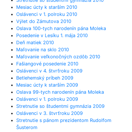
Stretnutie so študentmi gymnázia 2010
Mesiac úcty k starším 2010
Oslávenci v 1. polroku 2010
Výlet do Zámutova 2010
Oslava 100-tych narodenín pána Moleka
Posedenie v Lesíku 1. mája 2010
Deň matiek 2010
Maľovanie na sklo 2010
Maľovanie veľkonočných ozdôb 2010
Fašiangové posedenie 2010
Oslávenci v 4. štvrťroku 2009
Betlehemský príbeh 2009
Mesiac úcty k starším 2009
Oslava 99-tych narodenín pána Moleka
Oslávenci v 1. polroku 2009
Stretnutie so študentmi gymnázia 2009
Oslávenci v 3. štvrťroku 2009
Stretnutie s pánom prezidentom Rudolfom
Šusterom