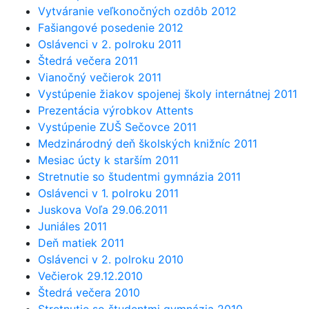
Vytváranie veľkonočných ozdôb 2012
Fašiangové posedenie 2012
Oslávenci v 2. polroku 2011
Štedrá večera 2011
Vianočný večierok 2011
Vystúpenie žiakov spojenej školy internátnej 2011
Prezentácia výrobkov Attents
Vystúpenie ZUŠ Sečovce 2011
Medzinárodný deň školských knižníc 2011
Mesiac úcty k starším 2011
Stretnutie so študentmi gymnázia 2011
Oslávenci v 1. polroku 2011
Juskova Voľa 29.06.2011
Juniáles 2011
Deň matiek 2011
Oslávenci v 2. polroku 2010
Večierok 29.12.2010
Štedrá večera 2010