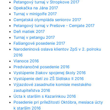
Petangový turnaj v Stropkove 2017
Opekačka na Jána 2017
Turnaj v minigolfe 2017
Cemjatská olympiáda seniorov 2017
Petangový turnaj v Prešove - Cemjate 2017
Deň matiek 2017
Turnaj v petangu 2017
Fašiangové posedenie 2017
Narodeninová oslava klientov ZpS v 2. polroku
2016
Vianoce 2016
Predvianočné posedenie 2016
Vystúpenie žiakov spojenej školy 2016
Vystúpenie detí zo ZŠ Sídlisko II 2016
Výjazdové zasadnutie komisie mestského
zastupiteľstva 2016
Úcta k starším s Kazarinkou 2016
Posedenie pri príležitosti Októbra, mesiaca úcty
k starším 2016