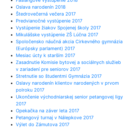
Fašiangové vystúpenie 2018
Oslava narodenín 2018
Štedrovečerná večera 2017
Predvianočné vystúpenie 2017
Vystúpenie žiakov Spojenej školy 2017
Mikulášske vystúpenie ZŠ Lúčna 2017
Spoločensko náučná akcia Cirkevného gymnázia
(Európsky parlament) 2017
Mesiac úcty k starším 2017
Zasadnutie Komisie bytovej a sociálnych služieb
v zariadení pre seniorov 2017
Stretnutie so študentmi Gymnázia 2017
Oslavy narodenín klientov narodených v prvom
polroku 2017
Ukončenie východniarskej senior petangovej ligy
2017
Opekačka na záver leta 2017
Petangový turnaj v Nálepkove 2017
Výlet do Zámutova 2017