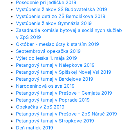
Posedenie pri jedličke 2019
Vystúpenie žiakov SŠ Budovateľská 2019
Vystúpenie detí zo ZŠ Bernolákova 2019
Vystúpenie žiakov Gymnázia 2019
Zasadnutie komisie bytovej a sociálnych služieb
v ZpS 2019
Október - mesiac úcty k starším 2019
Septembrová opekačka 2019
Výlet do lesíka 1. mája 2019
Petangový turnaj v Nálepkove 2019
Petangový turnaj v Spišskej Novej Vsi 2019
Petangový turnaj v Bardejove 2019
Narodeninová oslava 2019
Petangový turnaj v Prešove - Cemjata 2019
Petangový turnaj v Poprade 2019
Opekačka v ZpS 2019
Petangový turnaj v Prešove - ZpS Náruč 2019
Petangový turnaj v Stropkove 2019
Deň matiek 2019