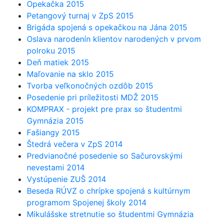
Opekačka 2015
Petangový turnaj v ZpS 2015
Brigáda spojená s opekačkou na Jána 2015
Oslava narodenín klientov narodených v prvom
polroku 2015
Deň matiek 2015
Maľovanie na sklo 2015
Tvorba veľkonočných ozdôb 2015
Posedenie pri príležitosti MDŽ 2015
KOMPRAX - projekt pre prax so študentmi
Gymnázia 2015
Fašiangy 2015
Štedrá večera v ZpS 2014
Predvianočné posedenie so Sačurovskými
nevestami 2014
Vystúpenie ZUŠ 2014
Beseda RÚVZ o chrípke spojená s kultúrnym
programom Spojenej školy 2014
Mikulášske stretnutie so študentmi Gymnázia