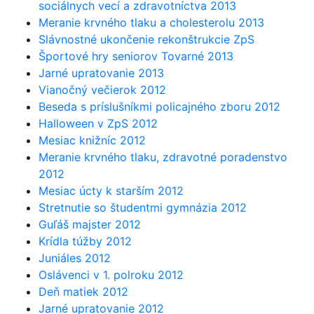
sociálnych vecí a zdravotníctva 2013
Meranie krvného tlaku a cholesterolu 2013
Slávnostné ukončenie rekonštrukcie ZpS
Športové hry seniorov Tovarné 2013
Jarné upratovanie 2013
Vianočný večierok 2012
Beseda s príslušníkmi policajného zboru 2012
Halloween v ZpS 2012
Mesiac knižníc 2012
Meranie krvného tlaku, zdravotné poradenstvo
2012
Mesiac úcty k starším 2012
Stretnutie so študentmi gymnázia 2012
Guľáš majster 2012
Krídla túžby 2012
Juniáles 2012
Oslávenci v 1. polroku 2012
Deň matiek 2012
Jarné upratovanie 2012