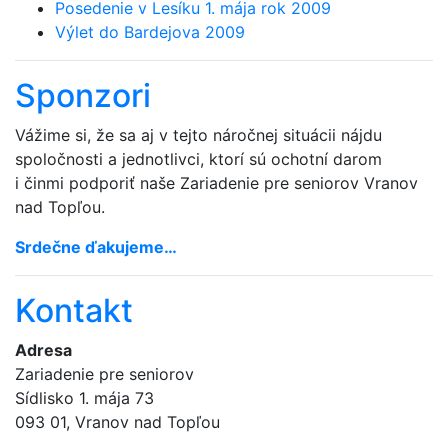
Posedenie v Lesíku 1. mája rok 2009
Výlet do Bardejova 2009
Sponzori
Vážime si, že sa aj v tejto náročnej situácii nájdu
spoločnosti a jednotlivci, ktorí sú ochotní darom
i činmi podporiť naše Zariadenie pre seniorov Vranov
nad Topľou.
Srdečne ďakujeme…
Kontakt
Adresa
Zariadenie pre seniorov
Sídlisko 1. mája 73
093 01, Vranov nad Topľou