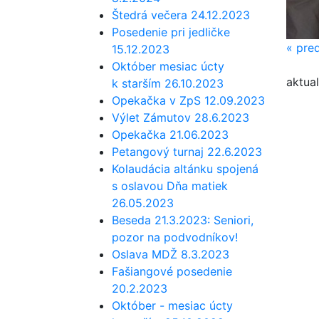
Štedrá večera 24.12.2023
Posedenie pri jedličke
«
pred
15.12.2023
Október mesiac úcty
aktual
k starším 26.10.2023
Opekačka v ZpS 12.09.2023
Výlet Zámutov 28.6.2023
Opekačka 21.06.2023
Petangový turnaj 22.6.2023
Kolaudácia altánku spojená
s oslavou Dňa matiek
26.05.2023
Beseda 21.3.2023: Seniori,
pozor na podvodníkov!
Oslava MDŽ 8.3.2023
Fašiangové posedenie
20.2.2023
Október - mesiac úcty