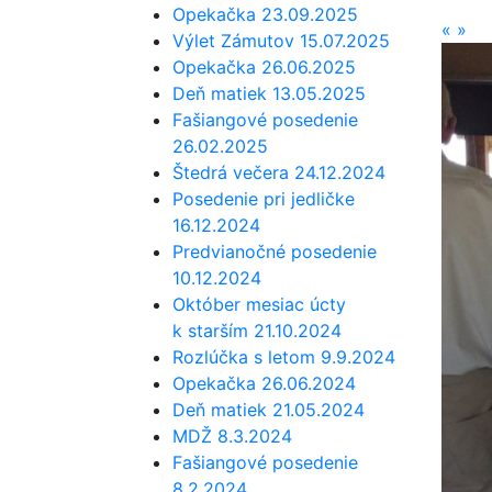
Opekačka 23.09.2025
«
»
Výlet Zámutov 15.07.2025
Opekačka 26.06.2025
Deň matiek 13.05.2025
Fašiangové posedenie
26.02.2025
Štedrá večera 24.12.2024
Posedenie pri jedličke
16.12.2024
Predvianočné posedenie
10.12.2024
Október mesiac úcty
k starším 21.10.2024
Rozlúčka s letom 9.9.2024
Opekačka 26.06.2024
Deň matiek 21.05.2024
MDŽ 8.3.2024
Fašiangové posedenie
8.2.2024