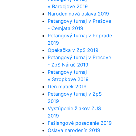
v Bardejove 2019
Narodeninová oslava 2019
Petangový turnaj v Prešove
- Cemjata 2019
Petangový turnaj v Poprade
2019
Opekačka v ZpS 2019
Petangový turnaj v Prešove
- ZpS Náruč 2019
Petangový turnaj
v Stropkove 2019
Deň matiek 2019
Petangový turnaj v ZpS
2019
Vystúpenie žiakov ZUŠ
2019
Fašiangové posedenie 2019
Oslava narodenín 2019