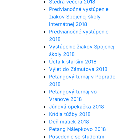
Štedrá večera 2018
Predvianočné vystúpenie
žiakov Spojenej školy
internátnej 2018
Predvianočné vystúpenie
2018
Vystúpenie žiakov Spojenej
školy 2018
Úcta k starším 2018
Výlet do Zámutova 2018
Petangový turnaj v Poprade
2018
Petangový turnaj vo
Vranove 2018
Júnová opekačka 2018
Krídla túžby 2018
Deň matiek 2018
Petang Nálepkovo 2018
Posedenie so študentmi