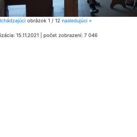
chádzajúci
obrázok
1 / 12
nasledujúci
»
izácia:
15.11.2021
|
počet zobrazení:
7 046