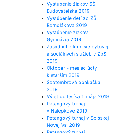
Vystúpenie žiakov SŠ
Budovateľská 2019
Vystúpenie detí zo ZŠ
Bernolákova 2019
Vystúpenie žiakov
Gymnázia 2019
Zasadnutie komisie bytovej
a sociálnych služieb v ZpS
2019
Október - mesiac úcty
k starším 2019
Septembrová opekačka
2019
Výlet do lesíka 1. mája 2019
Petangový turnaj
v Nálepkove 2019
Petangový turnaj v Spišskej
Novej Vsi 2019
Petangový turnaj