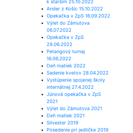
k starším 25.10.2022
Ander z Košíc 15.10.2022
Opekačka v ZpS 16.09.2022
Výlet do Zámutova
06.07.2022
Opekačka v ZpS
29.06.2022
Petangový turnaj
16.06.2022
Deň matiek 2022
Sadenie kvetov 28.04.2022
Vystúpenie spojenej školy
internátnej 27.4.2022
Júnová opekačka v ZpS
2021
Výlet do Zámutova 2021
Deň matiek 2021
Silvester 2019
Posedenie pri jedličke 2019