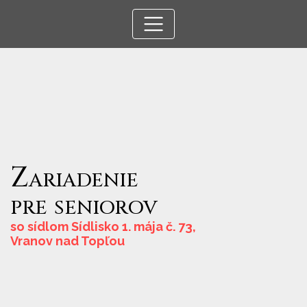
Zariadenie
pre
seniorov
so sídlom Sídlisko 1. mája č. 73,
Vranov nad Topľou