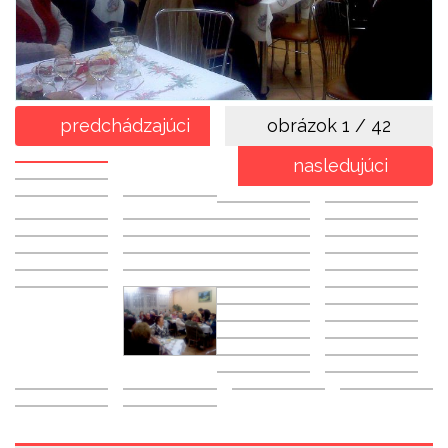
predchádzajúci
obrázok
1 / 42
nasledujúci