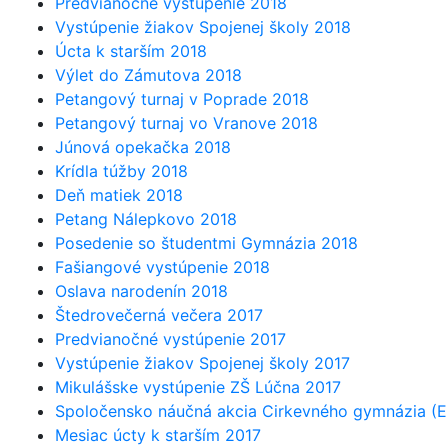
Predvianočné vystúpenie 2018
Vystúpenie žiakov Spojenej školy 2018
Úcta k starším 2018
Výlet do Zámutova 2018
Petangový turnaj v Poprade 2018
Petangový turnaj vo Vranove 2018
Júnová opekačka 2018
Krídla túžby 2018
Deň matiek 2018
Petang Nálepkovo 2018
Posedenie so študentmi Gymnázia 2018
Fašiangové vystúpenie 2018
Oslava narodenín 2018
Štedrovečerná večera 2017
Predvianočné vystúpenie 2017
Vystúpenie žiakov Spojenej školy 2017
Mikulášske vystúpenie ZŠ Lúčna 2017
Spoločensko náučná akcia Cirkevného gymnázia (E
Mesiac úcty k starším 2017