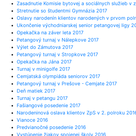
Zasadnutie Komisie bytovej a sociálnych služieb v 
Stretnutie so študentmi Gymnázia 2017
Oslavy narodenín klientov narodených v prvom pol
Ukončenie východniarskej senior petangovej ligy 2
Opekačka na záver leta 2017
Petangový turnaj v Nálepkove 2017
Výlet do Zámutova 2017
Petangový turnaj v Stropkove 2017
Opekačka na Jána 2017
Turnaj v minigolfe 2017
Cemjatská olympiáda seniorov 2017
Petangový turnaj v Prešove - Cemjate 2017
Deň matiek 2017
Turnaj v petangu 2017
Fašiangové posedenie 2017
Narodeninová oslava klientov ZpS v 2. polroku 201
Vianoce 2016
Predvianočné posedenie 2016
Vystúpenie žiakov spojenej školy 2016