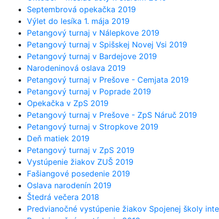
Septembrová opekačka 2019
Výlet do lesíka 1. mája 2019
Petangový turnaj v Nálepkove 2019
Petangový turnaj v Spišskej Novej Vsi 2019
Petangový turnaj v Bardejove 2019
Narodeninová oslava 2019
Petangový turnaj v Prešove - Cemjata 2019
Petangový turnaj v Poprade 2019
Opekačka v ZpS 2019
Petangový turnaj v Prešove - ZpS Náruč 2019
Petangový turnaj v Stropkove 2019
Deň matiek 2019
Petangový turnaj v ZpS 2019
Vystúpenie žiakov ZUŠ 2019
Fašiangové posedenie 2019
Oslava narodenín 2019
Štedrá večera 2018
Predvianočné vystúpenie žiakov Spojenej školy inte