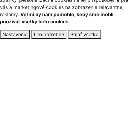
stránky, personalizačné cookies na jej prispôsobenie pre
vás a marketingové cookies na zobrazenie relevantnej
reklamy.
Veľmi by nám pomohlo, keby sme mohli
používať všetky tieto cookies.
Nastavenie
Len potrebné
Prijať všetko