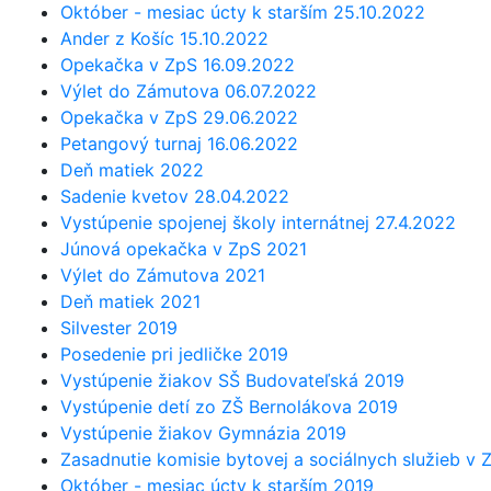
Október - mesiac úcty k starším 25.10.2022
Ander z Košíc 15.10.2022
Opekačka v ZpS 16.09.2022
Výlet do Zámutova 06.07.2022
Opekačka v ZpS 29.06.2022
Petangový turnaj 16.06.2022
Deň matiek 2022
Sadenie kvetov 28.04.2022
Vystúpenie spojenej školy internátnej 27.4.2022
Júnová opekačka v ZpS 2021
Výlet do Zámutova 2021
Deň matiek 2021
Silvester 2019
Posedenie pri jedličke 2019
Vystúpenie žiakov SŠ Budovateľská 2019
Vystúpenie detí zo ZŠ Bernolákova 2019
Vystúpenie žiakov Gymnázia 2019
Zasadnutie komisie bytovej a sociálnych služieb v
Október - mesiac úcty k starším 2019