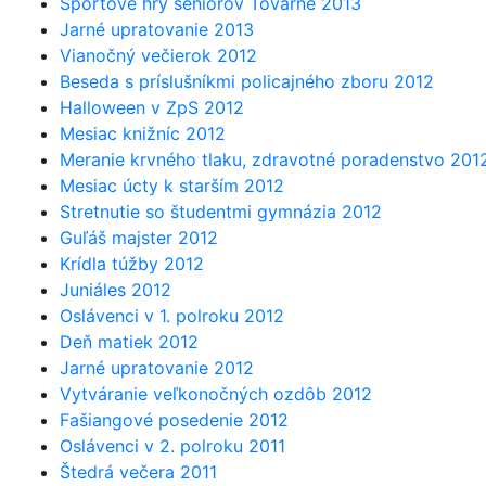
Športové hry seniorov Tovarné 2013
Jarné upratovanie 2013
Vianočný večierok 2012
Beseda s príslušníkmi policajného zboru 2012
Halloween v ZpS 2012
Mesiac knižníc 2012
Meranie krvného tlaku, zdravotné poradenstvo 201
Mesiac úcty k starším 2012
Stretnutie so študentmi gymnázia 2012
Guľáš majster 2012
Krídla túžby 2012
Juniáles 2012
Oslávenci v 1. polroku 2012
Deň matiek 2012
Jarné upratovanie 2012
Vytváranie veľkonočných ozdôb 2012
Fašiangové posedenie 2012
Oslávenci v 2. polroku 2011
Štedrá večera 2011