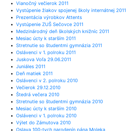
Vianočný večierok 2011
Vystúpenie žiakov spojenej školy internátnej 2011
Prezentácia výrobkov Attents
Vystúpenie ZUŠ Sečovce 2011
Medzinárodný deň školských knižníc 2011
Mesiac úcty k starším 2011
Stretnutie so študentmi gymnázia 2011
Oslávenci v 1. polroku 2011
Juskova Voľa 29.06.2011
Juniáles 2011
Deň matiek 2011
Oslávenci v 2. polroku 2010
Večierok 29.12.2010
Štedrá večera 2010
Stretnutie so študentmi gymnázia 2010
Mesiac úcty k starším 2010
Oslávenci v 1. polroku 2010
Výlet do Zámutova 2010
Oslava 100-tych narodenín pána Moleka