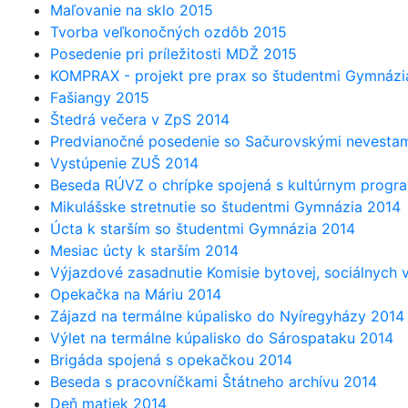
Maľovanie na sklo 2015
Tvorba veľkonočných ozdôb 2015
Posedenie pri príležitosti MDŽ 2015
KOMPRAX - projekt pre prax so študentmi Gymnázi
Fašiangy 2015
Štedrá večera v ZpS 2014
Predvianočné posedenie so Sačurovskými nevesta
Vystúpenie ZUŠ 2014
Beseda RÚVZ o chrípke spojená s kultúrnym progr
Mikulášske stretnutie so študentmi Gymnázia 2014
Úcta k starším so študentmi Gymnázia 2014
Mesiac úcty k starším 2014
Výjazdové zasadnutie Komisie bytovej, sociálnych 
Opekačka na Máriu 2014
Zájazd na termálne kúpalisko do Nyíregyházy 2014
Výlet na termálne kúpalisko do Sárospataku 2014
Brigáda spojená s opekačkou 2014
Beseda s pracovníčkami Štátneho archívu 2014
Deň matiek 2014