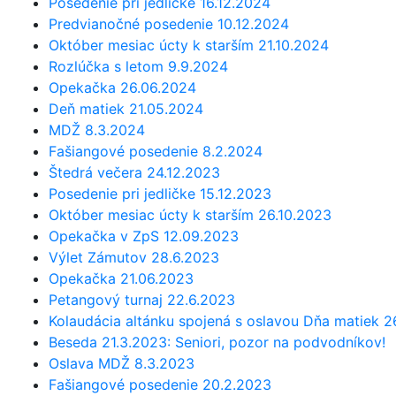
Posedenie pri jedličke 16.12.2024
Predvianočné posedenie 10.12.2024
Október mesiac úcty k starším 21.10.2024
Rozlúčka s letom 9.9.2024
Opekačka 26.06.2024
Deň matiek 21.05.2024
MDŽ 8.3.2024
Fašiangové posedenie 8.2.2024
Štedrá večera 24.12.2023
Posedenie pri jedličke 15.12.2023
Október mesiac úcty k starším 26.10.2023
Opekačka v ZpS 12.09.2023
Výlet Zámutov 28.6.2023
Opekačka 21.06.2023
Petangový turnaj 22.6.2023
Kolaudácia altánku spojená s oslavou Dňa matiek 
Beseda 21.3.2023: Seniori, pozor na podvodníkov!
Oslava MDŽ 8.3.2023
Fašiangové posedenie 20.2.2023