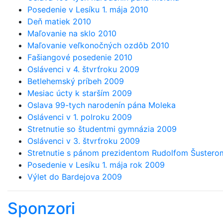
Posedenie v Lesíku 1. mája 2010
Deň matiek 2010
Maľovanie na sklo 2010
Maľovanie veľkonočných ozdôb 2010
Fašiangové posedenie 2010
Oslávenci v 4. štvrťroku 2009
Betlehemský príbeh 2009
Mesiac úcty k starším 2009
Oslava 99-tych narodenín pána Moleka
Oslávenci v 1. polroku 2009
Stretnutie so študentmi gymnázia 2009
Oslávenci v 3. štvrťroku 2009
Stretnutie s pánom prezidentom Rudolfom Šustero
Posedenie v Lesíku 1. mája rok 2009
Výlet do Bardejova 2009
Sponzori