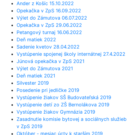
Ander z Košíc 15.10.2022
Opekačka v ZpS 16.09.2022
Výlet do Zámutova 06.07.2022
Opekačka v ZpS 29.06.2022
Petangový turnaj 16.06.2022
Deň matiek 2022
Sadenie kvetov 28.04.2022
Vystúpenie spojenej školy internátnej 27.4.2022
Júnová opekačka v ZpS 2021
Výlet do Zámutova 2021
Deň matiek 2021
Silvester 2019
Posedenie pri jedličke 2019
Vystúpenie žiakov SŠ Budovateľská 2019
Vystúpenie detí zo ZŠ Bernolákova 2019
Vystúpenie žiakov Gymnázia 2019
Zasadnutie komisie bytovej a sociálnych služieb
v ZpS 2019
Október - mesiac úcty k starším 2019