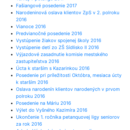
Fašiangové posedenie 2017
Narodeninová oslava klientov ZpS v 2. polroku
2016
Vianoce 2016
Predvianočné posedenie 2016
Vystúpenie žiakov spojenej školy 2016
Vystúpenie detí zo ZŠ Sídlisko II 2016
Výjazdové zasadnutie komisie mestského
zastupiteľstva 2016
Úcta k starším s Kazarinkou 2016
Posedenie pri príležitosti Októbra, mesiaca úcty
k starším 2016
Oslava narodenín klientov narodených v prvom
polroku 2016
Posedenie na Máriu 2016
Výlet do Vyšného Kazimíra 2016
Ukončenie 1. ročníka petanquovej ligy seniorov
za rok 2016