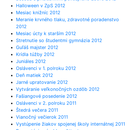
Halloween v ZpS 2012
Mesiac knižníc 2012
Meranie krvného tlaku, zdravotné poradenstvo
2012
Mesiac úcty k starším 2012
Stretnutie so študentmi gymnázia 2012
Guľáš majster 2012
Krídla túžby 2012
Juniáles 2012
Oslávenci v 1. polroku 2012
Deň matiek 2012
Jarné upratovanie 2012
Vytváranie veľkonočných ozdôb 2012
Fašiangové posedenie 2012
Oslávenci v 2. polroku 2011
Štedrá večera 2011
Vianočný večierok 2011
Vystúpenie žiakov spojenej školy internátnej 2011