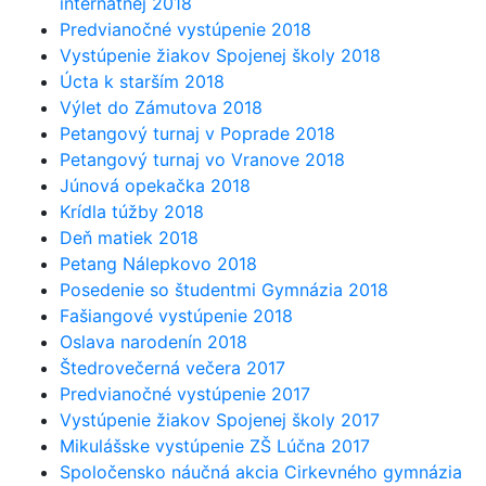
internátnej 2018
Predvianočné vystúpenie 2018
Vystúpenie žiakov Spojenej školy 2018
Úcta k starším 2018
Výlet do Zámutova 2018
Petangový turnaj v Poprade 2018
Petangový turnaj vo Vranove 2018
Júnová opekačka 2018
Krídla túžby 2018
Deň matiek 2018
Petang Nálepkovo 2018
Posedenie so študentmi Gymnázia 2018
Fašiangové vystúpenie 2018
Oslava narodenín 2018
Štedrovečerná večera 2017
Predvianočné vystúpenie 2017
Vystúpenie žiakov Spojenej školy 2017
Mikulášske vystúpenie ZŠ Lúčna 2017
Spoločensko náučná akcia Cirkevného gymnázia