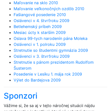
Maľovanie na sklo 2010
Maľovanie veľkonočných ozdôb 2010
Fašiangové posedenie 2010
Oslávenci v 4. štvrťroku 2009
Betlehemský príbeh 2009
Mesiac úcty k starším 2009
Oslava 99-tych narodenín pána Moleka
Oslávenci v 1. polroku 2009
Stretnutie so študentmi gymnázia 2009
Oslávenci v 3. štvrťroku 2009
Stretnutie s pánom prezidentom Rudolfom
Šusterom
Posedenie v Lesíku 1. mája rok 2009
Výlet do Bardejova 2009
Sponzori
Vážime si, že sa aj v tejto náročnej situácii nájdu