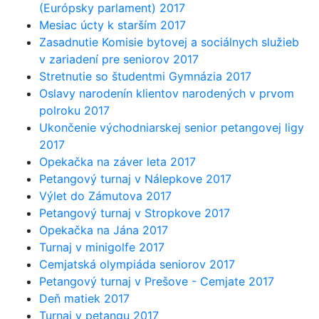
(Európsky parlament) 2017
Mesiac úcty k starším 2017
Zasadnutie Komisie bytovej a sociálnych služieb
v zariadení pre seniorov 2017
Stretnutie so študentmi Gymnázia 2017
Oslavy narodenín klientov narodených v prvom
polroku 2017
Ukončenie východniarskej senior petangovej ligy
2017
Opekačka na záver leta 2017
Petangový turnaj v Nálepkove 2017
Výlet do Zámutova 2017
Petangový turnaj v Stropkove 2017
Opekačka na Jána 2017
Turnaj v minigolfe 2017
Cemjatská olympiáda seniorov 2017
Petangový turnaj v Prešove - Cemjate 2017
Deň matiek 2017
Turnaj v petangu 2017