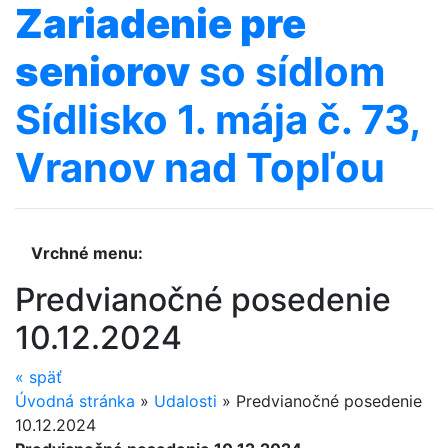
Zariadenie
pre
seniorov
so sídlom
Sídlisko 1. mája č. 73,
Vranov nad Topľou
Vrchné menu:
Predvianočné posedenie
10.12.2024
«
späť
Úvodná stránka
»
Udalosti
»
Predvianočné posedenie
10.12.2024