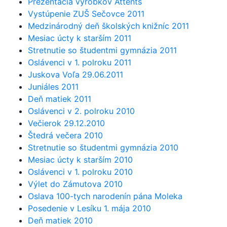
Prezentácia výrobkov Attents
Vystúpenie ZUŠ Sečovce 2011
Medzinárodný deň školských knižníc 2011
Mesiac úcty k starším 2011
Stretnutie so študentmi gymnázia 2011
Oslávenci v 1. polroku 2011
Juskova Voľa 29.06.2011
Juniáles 2011
Deň matiek 2011
Oslávenci v 2. polroku 2010
Večierok 29.12.2010
Štedrá večera 2010
Stretnutie so študentmi gymnázia 2010
Mesiac úcty k starším 2010
Oslávenci v 1. polroku 2010
Výlet do Zámutova 2010
Oslava 100-tych narodenín pána Moleka
Posedenie v Lesíku 1. mája 2010
Deň matiek 2010