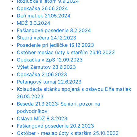
Rozlúčka s letom 9.9.2024
Opekačka 26.06.2024
Deň matiek 21.05.2024
MDŽ 8.3.2024
Fašiangové posedenie 8.2.2024
Štedrá večera 24.12.2023
Posedenie pri jedličke 15.12.2023
Október mesiac úcty k starším 26.10.2023
Opekačka v ZpS 12.09.2023
Výlet Zámutov 28.6.2023
Opekačka 21.06.2023
Petangový turnaj 22.6.2023
Kolaudácia altánku spojená s oslavou Dňa matiek
26.05.2023
Beseda 21.3.2023: Seniori, pozor na
podvodníkov!
Oslava MDŽ 8.3.2023
Fašiangové posedenie 20.2.2023
Október - mesiac úcty k starším 25.10.2022