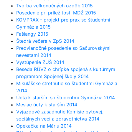
Tvorba veľkonočných ozdôb 2015
Posedenie pri príležitosti MDŽ 2015
KOMPRAX - projekt pre prax so študentmi
Gymnázia 2015
Fašiangy 2015
Štedrá večera v ZpS 2014
Predvianočné posedenie so Sačurovskými
nevestami 2014
Vystúpenie ZUŠ 2014
Beseda RÚVZ o chrípke spojená s kultúrnym
programom Spojenej školy 2014
Mikulášske stretnutie so študentmi Gymnázia
2014
Úcta k starším so študentmi Gymnázia 2014
Mesiac úcty k starším 2014
Výjazdové zasadnutie Komisie bytovej,
sociálnych vecí a zdravotníctva 2014
Opekačka na Máriu 2014