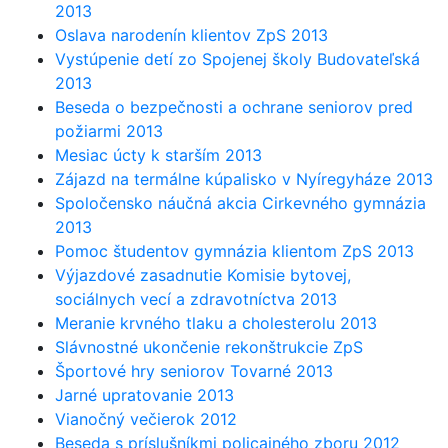
2013
Oslava narodenín klientov ZpS 2013
Vystúpenie detí zo Spojenej školy Budovateľská
2013
Beseda o bezpečnosti a ochrane seniorov pred
požiarmi 2013
Mesiac úcty k starším 2013
Zájazd na termálne kúpalisko v Nyíregyháze 2013
Spoločensko náučná akcia Cirkevného gymnázia
2013
Pomoc študentov gymnázia klientom ZpS 2013
Výjazdové zasadnutie Komisie bytovej,
sociálnych vecí a zdravotníctva 2013
Meranie krvného tlaku a cholesterolu 2013
Slávnostné ukončenie rekonštrukcie ZpS
Športové hry seniorov Tovarné 2013
Jarné upratovanie 2013
Vianočný večierok 2012
Beseda s príslušníkmi policajného zboru 2012