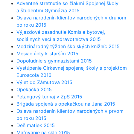
Adventné stretnutie so žiakmi Spojenej školy
a študentmi Gymnázia 2015
Oslava narodenín klientov narodených v druhom
polroku 2015
Výjazdové zasadnutie Komisie bytovej,
sociálnych vecí a zdravotníctva 2015
Medzinárodný týždeň školských knižníc 2015
Mesiac úcty k starším 2015
Dopoludnie s gymnazistami 2015
Vystúpenie Cirkevnej spojenej školy s projektom
Euroscola 2016
Výlet do Zámutova 2015
Opekačka 2015
Petangový turnaj v ZpS 2015
Brigáda spojená s opekačkou na Jána 2015
Oslava narodenín klientov narodených v prvom
polroku 2015
Deň matiek 2015
Maľovanie na sklo 2015