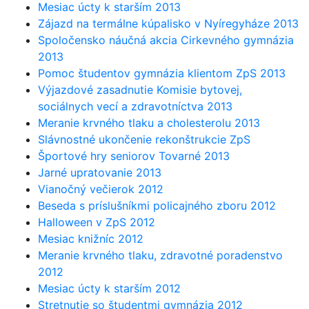
Mesiac úcty k starším 2013
Zájazd na termálne kúpalisko v Nyíregyháze 2013
Spoločensko náučná akcia Cirkevného gymnázia
2013
Pomoc študentov gymnázia klientom ZpS 2013
Výjazdové zasadnutie Komisie bytovej,
sociálnych vecí a zdravotníctva 2013
Meranie krvného tlaku a cholesterolu 2013
Slávnostné ukončenie rekonštrukcie ZpS
Športové hry seniorov Tovarné 2013
Jarné upratovanie 2013
Vianočný večierok 2012
Beseda s príslušníkmi policajného zboru 2012
Halloween v ZpS 2012
Mesiac knižníc 2012
Meranie krvného tlaku, zdravotné poradenstvo
2012
Mesiac úcty k starším 2012
Stretnutie so študentmi gymnázia 2012