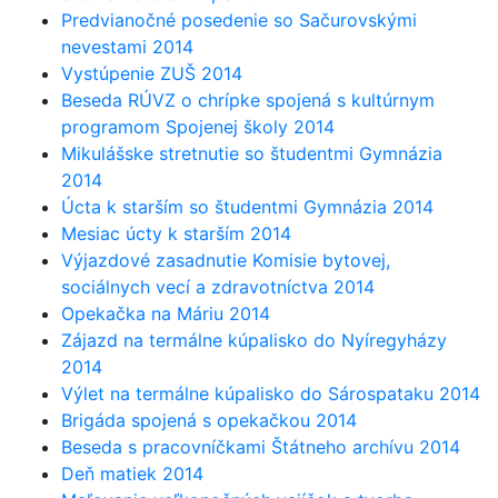
Predvianočné posedenie so Sačurovskými
nevestami 2014
Vystúpenie ZUŠ 2014
Beseda RÚVZ o chrípke spojená s kultúrnym
programom Spojenej školy 2014
Mikulášske stretnutie so študentmi Gymnázia
2014
Úcta k starším so študentmi Gymnázia 2014
Mesiac úcty k starším 2014
Výjazdové zasadnutie Komisie bytovej,
sociálnych vecí a zdravotníctva 2014
Opekačka na Máriu 2014
Zájazd na termálne kúpalisko do Nyíregyházy
2014
Výlet na termálne kúpalisko do Sárospataku 2014
Brigáda spojená s opekačkou 2014
Beseda s pracovníčkami Štátneho archívu 2014
Deň matiek 2014