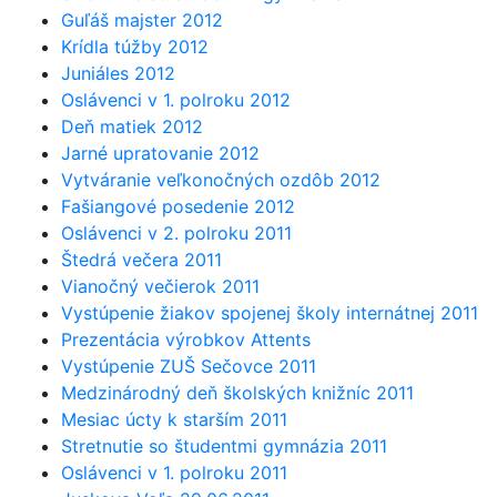
Guľáš majster 2012
Krídla túžby 2012
Juniáles 2012
Oslávenci v 1. polroku 2012
Deň matiek 2012
Jarné upratovanie 2012
Vytváranie veľkonočných ozdôb 2012
Fašiangové posedenie 2012
Oslávenci v 2. polroku 2011
Štedrá večera 2011
Vianočný večierok 2011
Vystúpenie žiakov spojenej školy internátnej 2011
Prezentácia výrobkov Attents
Vystúpenie ZUŠ Sečovce 2011
Medzinárodný deň školských knižníc 2011
Mesiac úcty k starším 2011
Stretnutie so študentmi gymnázia 2011
Oslávenci v 1. polroku 2011