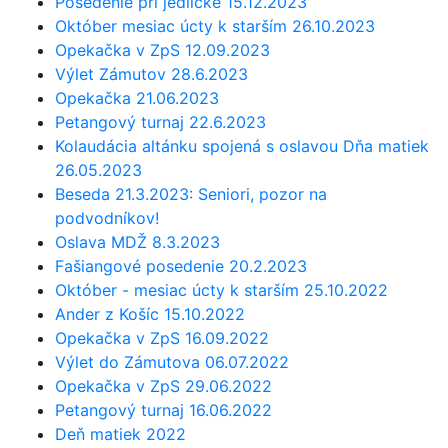
Posedenie pri jedličke 15.12.2023
Október mesiac úcty k starším 26.10.2023
Opekačka v ZpS 12.09.2023
Výlet Zámutov 28.6.2023
Opekačka 21.06.2023
Petangový turnaj 22.6.2023
Kolaudácia altánku spojená s oslavou Dňa matiek
26.05.2023
Beseda 21.3.2023: Seniori, pozor na
podvodníkov!
Oslava MDŽ 8.3.2023
Fašiangové posedenie 20.2.2023
Október - mesiac úcty k starším 25.10.2022
Ander z Košíc 15.10.2022
Opekačka v ZpS 16.09.2022
Výlet do Zámutova 06.07.2022
Opekačka v ZpS 29.06.2022
Petangový turnaj 16.06.2022
Deň matiek 2022