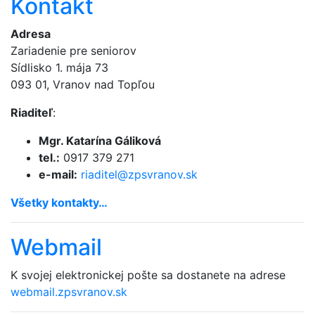
Kontakt
Adresa
Zariadenie pre seniorov
Sídlisko 1. mája 73
093 01, Vranov nad Topľou
Riaditeľ
:
Mgr. Katarína Gáliková
tel.:
0917 379 271
e-mail:
riaditel@
zpsvranov.sk
Všetky kontakty…
Webmail
K svojej elektronickej pošte sa dostanete na adrese
webmail.zpsvranov.sk