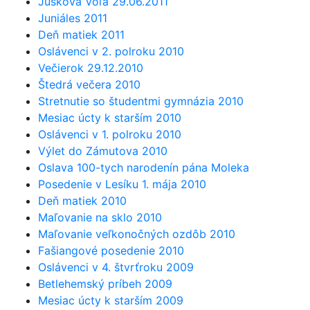
Juskova Voľa 29.06.2011
Juniáles 2011
Deň matiek 2011
Oslávenci v 2. polroku 2010
Večierok 29.12.2010
Štedrá večera 2010
Stretnutie so študentmi gymnázia 2010
Mesiac úcty k starším 2010
Oslávenci v 1. polroku 2010
Výlet do Zámutova 2010
Oslava 100-tych narodenín pána Moleka
Posedenie v Lesíku 1. mája 2010
Deň matiek 2010
Maľovanie na sklo 2010
Maľovanie veľkonočných ozdôb 2010
Fašiangové posedenie 2010
Oslávenci v 4. štvrťroku 2009
Betlehemský príbeh 2009
Mesiac úcty k starším 2009