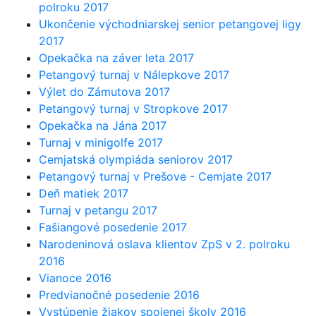
polroku 2017
Ukončenie východniarskej senior petangovej ligy
2017
Opekačka na záver leta 2017
Petangový turnaj v Nálepkove 2017
Výlet do Zámutova 2017
Petangový turnaj v Stropkove 2017
Opekačka na Jána 2017
Turnaj v minigolfe 2017
Cemjatská olympiáda seniorov 2017
Petangový turnaj v Prešove - Cemjate 2017
Deň matiek 2017
Turnaj v petangu 2017
Fašiangové posedenie 2017
Narodeninová oslava klientov ZpS v 2. polroku
2016
Vianoce 2016
Predvianočné posedenie 2016
Vystúpenie žiakov spojenej školy 2016