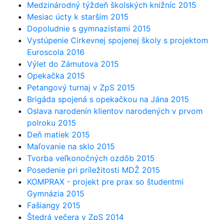
Medzinárodný týždeň školských knižníc 2015
Mesiac úcty k starším 2015
Dopoludnie s gymnazistami 2015
Vystúpenie Cirkevnej spojenej školy s projektom
Euroscola 2016
Výlet do Zámutova 2015
Opekačka 2015
Petangový turnaj v ZpS 2015
Brigáda spojená s opekačkou na Jána 2015
Oslava narodenín klientov narodených v prvom
polroku 2015
Deň matiek 2015
Maľovanie na sklo 2015
Tvorba veľkonočných ozdôb 2015
Posedenie pri príležitosti MDŽ 2015
KOMPRAX - projekt pre prax so študentmi
Gymnázia 2015
Fašiangy 2015
Štedrá večera v ZpS 2014