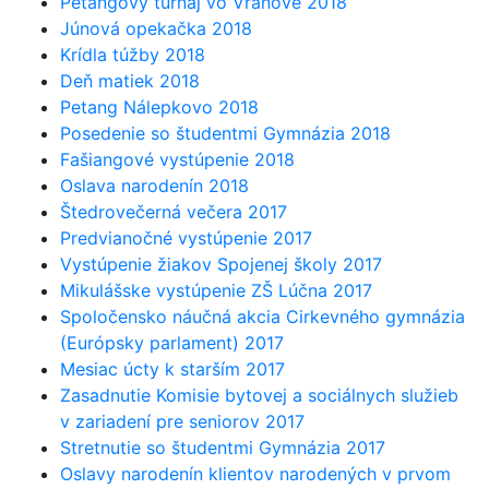
Petangový turnaj vo Vranove 2018
Júnová opekačka 2018
Krídla túžby 2018
Deň matiek 2018
Petang Nálepkovo 2018
Posedenie so študentmi Gymnázia 2018
Fašiangové vystúpenie 2018
Oslava narodenín 2018
Štedrovečerná večera 2017
Predvianočné vystúpenie 2017
Vystúpenie žiakov Spojenej školy 2017
Mikulášske vystúpenie ZŠ Lúčna 2017
Spoločensko náučná akcia Cirkevného gymnázia
(Európsky parlament) 2017
Mesiac úcty k starším 2017
Zasadnutie Komisie bytovej a sociálnych služieb
v zariadení pre seniorov 2017
Stretnutie so študentmi Gymnázia 2017
Oslavy narodenín klientov narodených v prvom