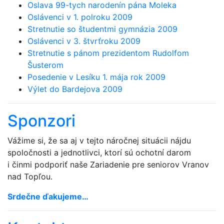
Oslava 99-tych narodenín pána Moleka
Oslávenci v 1. polroku 2009
Stretnutie so študentmi gymnázia 2009
Oslávenci v 3. štvrťroku 2009
Stretnutie s pánom prezidentom Rudolfom
Šusterom
Posedenie v Lesíku 1. mája rok 2009
Výlet do Bardejova 2009
Sponzori
Vážime si, že sa aj v tejto náročnej situácii nájdu
spoločnosti a jednotlivci, ktorí sú ochotní darom
i činmi podporiť naše Zariadenie pre seniorov Vranov
nad Topľou.
Srdečne ďakujeme…