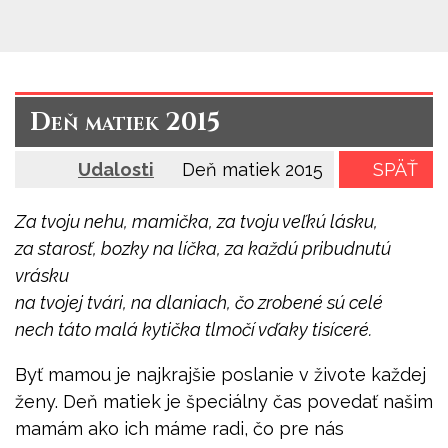
Deň matiek 2015
Udalosti
Deň matiek 2015
SPÄŤ
Za tvoju nehu, mamička, za tvoju veľkú lásku,
za starosť, bozky na líčka, za každú pribudnutú
vrásku
na tvojej tvári, na dlaniach, čo zrobené sú celé
nech táto malá kytička tlmočí vďaky tisíceré.
Byť mamou je najkrajšie poslanie v živote každej
ženy. Deň matiek je špeciálny čas povedať našim
mamám ako ich máme radi, čo pre nás