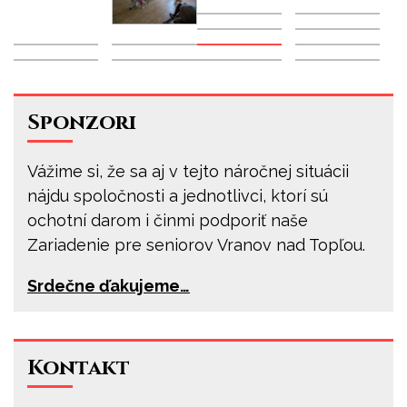
Sponzori
Vážime si, že sa aj v tejto náročnej situácii
nájdu spoločnosti a jednotlivci, ktorí sú
ochotní darom i činmi podporiť naše
Zariadenie pre seniorov Vranov nad Topľou.
Srdečne ďakujeme…
Kontakt