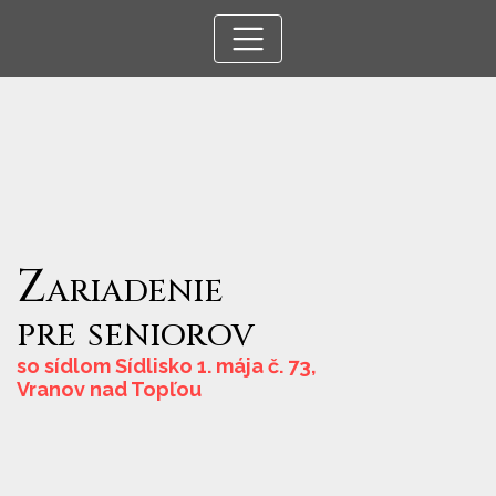
Zariadenie
pre
seniorov
so sídlom Sídlisko 1. mája č. 73,
Vranov nad Topľou