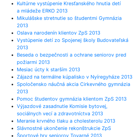
Kultúrne vystúpenie Kresťanského hnutia detí
a mládeže ERKO 2013
Mikulášske stretnutie so študentmi Gymnázia
2013
Oslava narodenín klientov ZpS 2013
Vystúpenie detí zo Spojenej školy Budovateľská
2013
Beseda o bezpečnosti a ochrane seniorov pred
požiarmi 2013
Mesiac úcty k starším 2013
Zájazd na termálne kúpalisko v Nyíregyháze 2013
Spoločensko náučná akcia Cirkevného gymnázia
2013
Pomoc študentov gymnázia klientom ZpS 2013
Výjazdové zasadnutie Komisie bytovej,
sociálnych vecí a zdravotníctva 2013
Meranie krvného tlaku a cholesterolu 2013
Slávnostné ukončenie rekonštrukcie ZpS
Športové hry seniorov Tovarné 2013