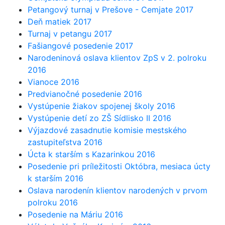
Petangový turnaj v Prešove - Cemjate 2017
Deň matiek 2017
Turnaj v petangu 2017
Fašiangové posedenie 2017
Narodeninová oslava klientov ZpS v 2. polroku
2016
Vianoce 2016
Predvianočné posedenie 2016
Vystúpenie žiakov spojenej školy 2016
Vystúpenie detí zo ZŠ Sídlisko II 2016
Výjazdové zasadnutie komisie mestského
zastupiteľstva 2016
Úcta k starším s Kazarinkou 2016
Posedenie pri príležitosti Októbra, mesiaca úcty
k starším 2016
Oslava narodenín klientov narodených v prvom
polroku 2016
Posedenie na Máriu 2016