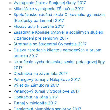
Vystúpenie žiakov Spojenej školy 2017
Mikulášske vystúpenie ZŠ Lúčna 2017
Spoločensko náučná akcia Cirkevného gymnázia
(Európsky parlament) 2017
Mesiac úcty k starším 2017
Zasadnutie Komisie bytovej a sociálnych služieb
v zariadení pre seniorov 2017
Stretnutie so študentmi Gymnázia 2017
Oslavy narodenín klientov narodených v prvom
polroku 2017
Ukončenie východniarskej senior petangovej ligy
2017
Opekačka na záver leta 2017
Petangový turnaj v Nálepkove 2017
Výlet do Zámutova 2017
Petangový turnaj v Stropkove 2017
Opekačka na Jána 2017
Turnaj v minigolfe 2017
Cemjatská olympiáda seniorov 2017