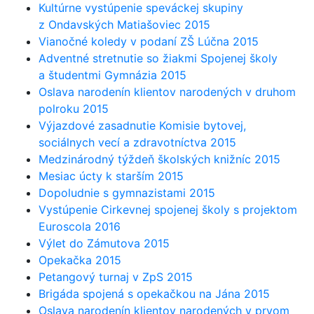
Kultúrne vystúpenie speváckej skupiny
z Ondavských Matiašoviec 2015
Vianočné koledy v podaní ZŠ Lúčna 2015
Adventné stretnutie so žiakmi Spojenej školy
a študentmi Gymnázia 2015
Oslava narodenín klientov narodených v druhom
polroku 2015
Výjazdové zasadnutie Komisie bytovej,
sociálnych vecí a zdravotníctva 2015
Medzinárodný týždeň školských knižníc 2015
Mesiac úcty k starším 2015
Dopoludnie s gymnazistami 2015
Vystúpenie Cirkevnej spojenej školy s projektom
Euroscola 2016
Výlet do Zámutova 2015
Opekačka 2015
Petangový turnaj v ZpS 2015
Brigáda spojená s opekačkou na Jána 2015
Oslava narodenín klientov narodených v prvom