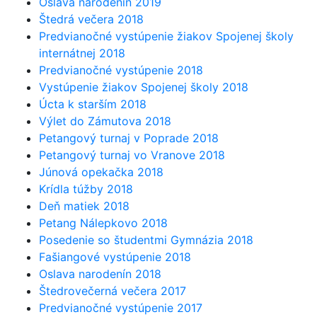
Oslava narodenín 2019
Štedrá večera 2018
Predvianočné vystúpenie žiakov Spojenej školy
internátnej 2018
Predvianočné vystúpenie 2018
Vystúpenie žiakov Spojenej školy 2018
Úcta k starším 2018
Výlet do Zámutova 2018
Petangový turnaj v Poprade 2018
Petangový turnaj vo Vranove 2018
Júnová opekačka 2018
Krídla túžby 2018
Deň matiek 2018
Petang Nálepkovo 2018
Posedenie so študentmi Gymnázia 2018
Fašiangové vystúpenie 2018
Oslava narodenín 2018
Štedrovečerná večera 2017
Predvianočné vystúpenie 2017