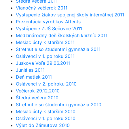
Štedrá večera 2011
Vianočný večierok 2011
Vystúpenie žiakov spojenej školy internátnej 2011
Prezentácia výrobkov Attents
Vystúpenie ZUŠ Sečovce 2011
Medzinárodný deň školských knižníc 2011
Mesiac úcty k starším 2011
Stretnutie so študentmi gymnázia 2011
Oslávenci v 1. polroku 2011
Juskova Voľa 29.06.2011
Juniáles 2011
Deň matiek 2011
Oslávenci v 2. polroku 2010
Večierok 29.12.2010
Štedrá večera 2010
Stretnutie so študentmi gymnázia 2010
Mesiac úcty k starším 2010
Oslávenci v 1. polroku 2010
Výlet do Zámutova 2010