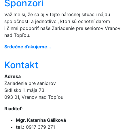
Sponzori
Vážime si, že sa aj v tejto náročnej situácii nájdu
spoločnosti a jednotlivci, ktorí sú ochotní darom
i činmi podporiť naše Zariadenie pre seniorov Vranov
nad Topľou.
Srdečne ďakujeme…
Kontakt
Adresa
Zariadenie pre seniorov
Sídlisko 1. mája 73
093 01, Vranov nad Topľou
Riaditeľ
:
Mgr. Katarína Gáliková
tel.:
0917 379 271