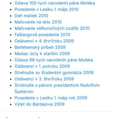
Oslava 100-tych narodenín pána Moleka
Posedenie v Lesíku 1. mája 2010
Deň matiek 2010
Maľovanie na sklo 2010
Maľovanie veľkonočných ozdôb 2010
Fašiangové posedenie 2010
Oslávenci v 4. štvrťroku 2009
Betlehemský príbeh 2009
Mesiac úcty k starším 2009
Oslava 99-tych narodenín pána Moleka
Oslávenci v 1. polroku 2009
Stretnutie so študentmi gymnázia 2009
Oslávenci v 3. štvrťroku 2009
Stretnutie s pánom prezidentom Rudolfom
Šusterom
Posedenie v Lesíku 1. mája rok 2009
Výlet do Bardejova 2009