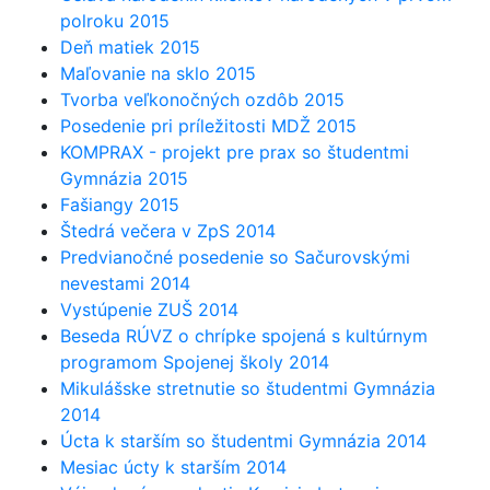
polroku 2015
Deň matiek 2015
Maľovanie na sklo 2015
Tvorba veľkonočných ozdôb 2015
Posedenie pri príležitosti MDŽ 2015
KOMPRAX - projekt pre prax so študentmi
Gymnázia 2015
Fašiangy 2015
Štedrá večera v ZpS 2014
Predvianočné posedenie so Sačurovskými
nevestami 2014
Vystúpenie ZUŠ 2014
Beseda RÚVZ o chrípke spojená s kultúrnym
programom Spojenej školy 2014
Mikulášske stretnutie so študentmi Gymnázia
2014
Úcta k starším so študentmi Gymnázia 2014
Mesiac úcty k starším 2014