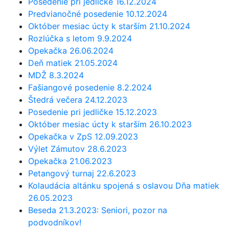
Posedenie pri jedličke 16.12.2024
Predvianočné posedenie 10.12.2024
Október mesiac úcty k starším 21.10.2024
Rozlúčka s letom 9.9.2024
Opekačka 26.06.2024
Deň matiek 21.05.2024
MDŽ 8.3.2024
Fašiangové posedenie 8.2.2024
Štedrá večera 24.12.2023
Posedenie pri jedličke 15.12.2023
Október mesiac úcty k starším 26.10.2023
Opekačka v ZpS 12.09.2023
Výlet Zámutov 28.6.2023
Opekačka 21.06.2023
Petangový turnaj 22.6.2023
Kolaudácia altánku spojená s oslavou Dňa matiek
26.05.2023
Beseda 21.3.2023: Seniori, pozor na
podvodníkov!