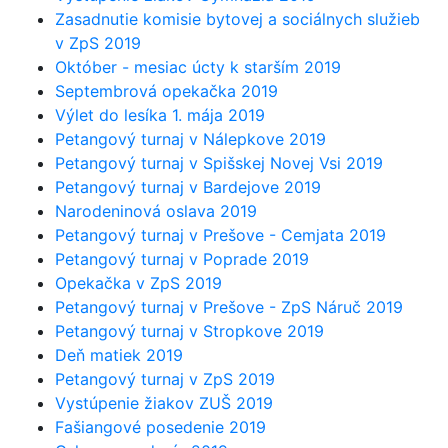
Zasadnutie komisie bytovej a sociálnych služieb
v ZpS 2019
Október - mesiac úcty k starším 2019
Septembrová opekačka 2019
Výlet do lesíka 1. mája 2019
Petangový turnaj v Nálepkove 2019
Petangový turnaj v Spišskej Novej Vsi 2019
Petangový turnaj v Bardejove 2019
Narodeninová oslava 2019
Petangový turnaj v Prešove - Cemjata 2019
Petangový turnaj v Poprade 2019
Opekačka v ZpS 2019
Petangový turnaj v Prešove - ZpS Náruč 2019
Petangový turnaj v Stropkove 2019
Deň matiek 2019
Petangový turnaj v ZpS 2019
Vystúpenie žiakov ZUŠ 2019
Fašiangové posedenie 2019