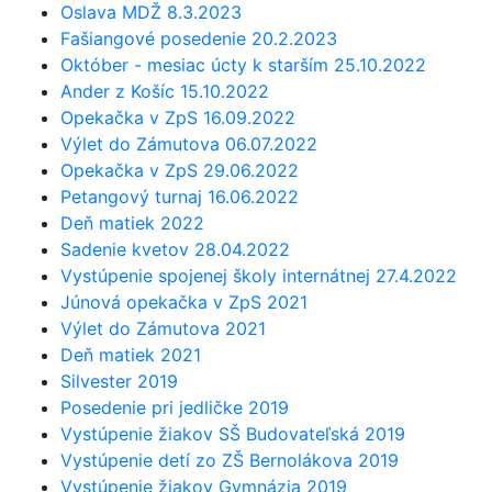
Oslava MDŽ 8.3.2023
Fašiangové posedenie 20.2.2023
Október - mesiac úcty k starším 25.10.2022
Ander z Košíc 15.10.2022
Opekačka v ZpS 16.09.2022
Výlet do Zámutova 06.07.2022
Opekačka v ZpS 29.06.2022
Petangový turnaj 16.06.2022
Deň matiek 2022
Sadenie kvetov 28.04.2022
Vystúpenie spojenej školy internátnej 27.4.2022
Júnová opekačka v ZpS 2021
Výlet do Zámutova 2021
Deň matiek 2021
Silvester 2019
Posedenie pri jedličke 2019
Vystúpenie žiakov SŠ Budovateľská 2019
Vystúpenie detí zo ZŠ Bernolákova 2019
Vystúpenie žiakov Gymnázia 2019