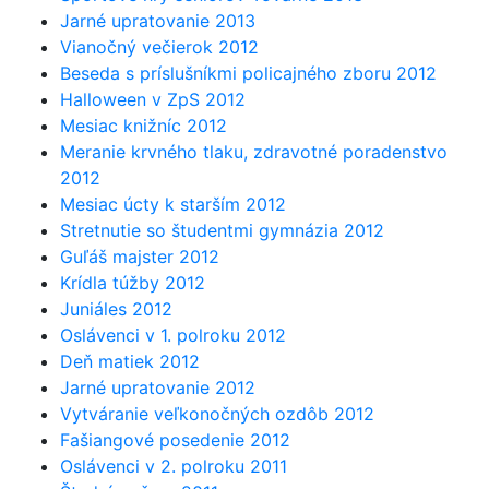
Jarné upratovanie 2013
Vianočný večierok 2012
Beseda s príslušníkmi policajného zboru 2012
Halloween v ZpS 2012
Mesiac knižníc 2012
Meranie krvného tlaku, zdravotné poradenstvo
2012
Mesiac úcty k starším 2012
Stretnutie so študentmi gymnázia 2012
Guľáš majster 2012
Krídla túžby 2012
Juniáles 2012
Oslávenci v 1. polroku 2012
Deň matiek 2012
Jarné upratovanie 2012
Vytváranie veľkonočných ozdôb 2012
Fašiangové posedenie 2012
Oslávenci v 2. polroku 2011