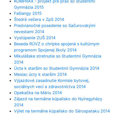
KOMPRAX - projekt pre prax so študentmi
Gymnázia 2015
Fašiangy 2015
Štedrá večera v ZpS 2014
Predvianočné posedenie so Sačurovskými
nevestami 2014
Vystúpenie ZUŠ 2014
Beseda RÚVZ o chrípke spojená s kultúrnym
programom Spojenej školy 2014
Mikulášske stretnutie so študentmi Gymnázia
2014
Úcta k starším so študentmi Gymnázia 2014
Mesiac úcty k starším 2014
Výjazdové zasadnutie Komisie bytovej,
sociálnych vecí a zdravotníctva 2014
Opekačka na Máriu 2014
Zájazd na termálne kúpalisko do Nyíregyházy
2014
Výlet na termálne kúpalisko do Sárospataku 2014