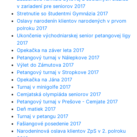
v zariadení pre seniorov 2017
Stretnutie so študentmi Gymnázia 2017
Oslavy narodenín klientov narodených v prvom
polroku 2017
Ukončenie východniarskej senior petangovej ligy
2017
Opekačka na záver leta 2017
Petangový turnaj v Nálepkove 2017
Výlet do Zámutova 2017
Petangový turnaj v Stropkove 2017
Opekačka na Jána 2017
Turnaj v minigolfe 2017
Cemjatská olympiáda seniorov 2017
Petangový turnaj v Prešove - Cemjate 2017
Deň matiek 2017
Turnaj v petangu 2017
Fašiangové posedenie 2017
Narodeninová oslava klientov ZpS v 2. polroku