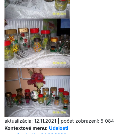
aktualizácia:
12.11.2021
|
počet zobrazení:
5 084
Kontextové menu:
Udalosti