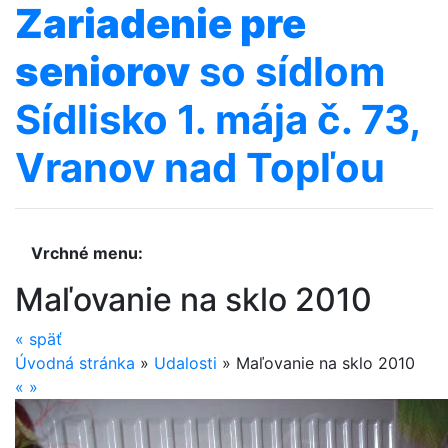
Zariadenie
pre
seniorov
so sídlom
Sídlisko 1. mája č. 73,
Vranov nad Topľou
Vrchné menu:
Maľovanie na sklo 2010
«
späť
Úvodná stránka
»
Udalosti
»
Maľovanie na sklo 2010
«
»