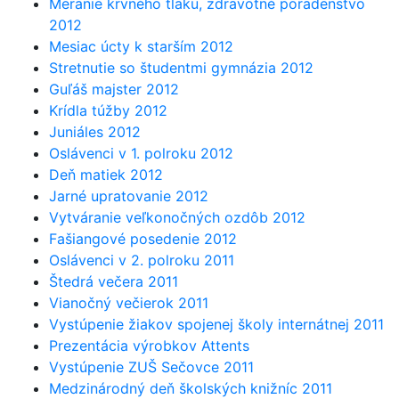
Meranie krvného tlaku, zdravotné poradenstvo
2012
Mesiac úcty k starším 2012
Stretnutie so študentmi gymnázia 2012
Guľáš majster 2012
Krídla túžby 2012
Juniáles 2012
Oslávenci v 1. polroku 2012
Deň matiek 2012
Jarné upratovanie 2012
Vytváranie veľkonočných ozdôb 2012
Fašiangové posedenie 2012
Oslávenci v 2. polroku 2011
Štedrá večera 2011
Vianočný večierok 2011
Vystúpenie žiakov spojenej školy internátnej 2011
Prezentácia výrobkov Attents
Vystúpenie ZUŠ Sečovce 2011
Medzinárodný deň školských knižníc 2011