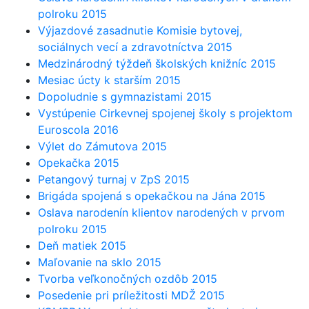
polroku 2015
Výjazdové zasadnutie Komisie bytovej,
sociálnych vecí a zdravotníctva 2015
Medzinárodný týždeň školských knižníc 2015
Mesiac úcty k starším 2015
Dopoludnie s gymnazistami 2015
Vystúpenie Cirkevnej spojenej školy s projektom
Euroscola 2016
Výlet do Zámutova 2015
Opekačka 2015
Petangový turnaj v ZpS 2015
Brigáda spojená s opekačkou na Jána 2015
Oslava narodenín klientov narodených v prvom
polroku 2015
Deň matiek 2015
Maľovanie na sklo 2015
Tvorba veľkonočných ozdôb 2015
Posedenie pri príležitosti MDŽ 2015