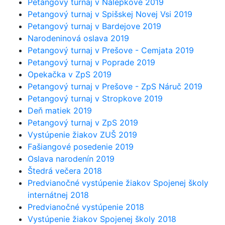
Petangový turnaj v Nálepkove 2019
Petangový turnaj v Spišskej Novej Vsi 2019
Petangový turnaj v Bardejove 2019
Narodeninová oslava 2019
Petangový turnaj v Prešove - Cemjata 2019
Petangový turnaj v Poprade 2019
Opekačka v ZpS 2019
Petangový turnaj v Prešove - ZpS Náruč 2019
Petangový turnaj v Stropkove 2019
Deň matiek 2019
Petangový turnaj v ZpS 2019
Vystúpenie žiakov ZUŠ 2019
Fašiangové posedenie 2019
Oslava narodenín 2019
Štedrá večera 2018
Predvianočné vystúpenie žiakov Spojenej školy
internátnej 2018
Predvianočné vystúpenie 2018
Vystúpenie žiakov Spojenej školy 2018