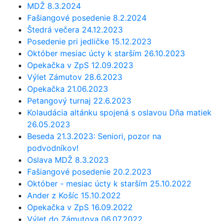
MDŽ 8.3.2024
Fašiangové posedenie 8.2.2024
Štedrá večera 24.12.2023
Posedenie pri jedličke 15.12.2023
Október mesiac úcty k starším 26.10.2023
Opekačka v ZpS 12.09.2023
Výlet Zámutov 28.6.2023
Opekačka 21.06.2023
Petangový turnaj 22.6.2023
Kolaudácia altánku spojená s oslavou Dňa matiek
26.05.2023
Beseda 21.3.2023: Seniori, pozor na
podvodníkov!
Oslava MDŽ 8.3.2023
Fašiangové posedenie 20.2.2023
Október - mesiac úcty k starším 25.10.2022
Ander z Košíc 15.10.2022
Opekačka v ZpS 16.09.2022
Výlet do Zámutova 06.07.2022