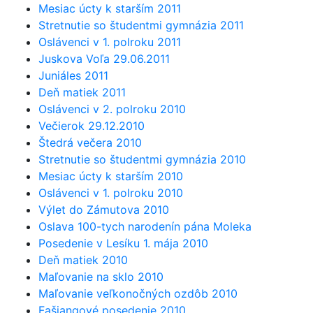
Mesiac úcty k starším 2011
Stretnutie so študentmi gymnázia 2011
Oslávenci v 1. polroku 2011
Juskova Voľa 29.06.2011
Juniáles 2011
Deň matiek 2011
Oslávenci v 2. polroku 2010
Večierok 29.12.2010
Štedrá večera 2010
Stretnutie so študentmi gymnázia 2010
Mesiac úcty k starším 2010
Oslávenci v 1. polroku 2010
Výlet do Zámutova 2010
Oslava 100-tych narodenín pána Moleka
Posedenie v Lesíku 1. mája 2010
Deň matiek 2010
Maľovanie na sklo 2010
Maľovanie veľkonočných ozdôb 2010
Fašiangové posedenie 2010