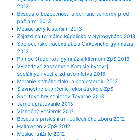
2013
Beseda o bezpečnosti a ochrane seniorov pred
požiarmi 2013
Mesiac úcty k starším 2013
Zájazd na termálne kúpalisko v Nyíregyháze 2013
Spoločensko náučná akcia Cirkevného gymnázia
2013
Pomoc študentov gymnázia klientom ZpS 2013
Výjazdové zasadnutie Komisie bytovej,
sociálnych vecí a zdravotníctva 2013
Meranie krvného tlaku a cholesterolu 2013
Slávnostné ukončenie rekonštrukcie ZpS
Športové hry seniorov Tovarné 2013
Jarné upratovanie 2013
Vianočný večierok 2012
Beseda s príslušníkmi policajného zboru 2012
Halloween v ZpS 2012
Mesiac knižníc 2012