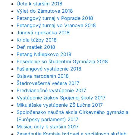
Úcta k starším 2018
Výlet do Zámutova 2018
Petangový turnaj v Poprade 2018
Petangový turnaj vo Vranove 2018
Júnová opekačka 2018
Krídla túžby 2018
Deň matiek 2018
Petang Nálepkovo 2018
Posedenie so študentmi Gymnázia 2018
Fašiangové vystúpenie 2018
Oslava narodenín 2018
Štedrovečerná večera 2017
Predvianočné vystúpenie 2017
Vystúpenie žiakov Spojenej školy 2017
Mikulášske vystúpenie ZŠ Lúčna 2017
Spoločensko náučná akcia Cirkevného gymnázia
(Európsky parlament) 2017
Mesiac úcty k starším 2017
Zasadnutie Komisie bytovej a sociálnych služieb