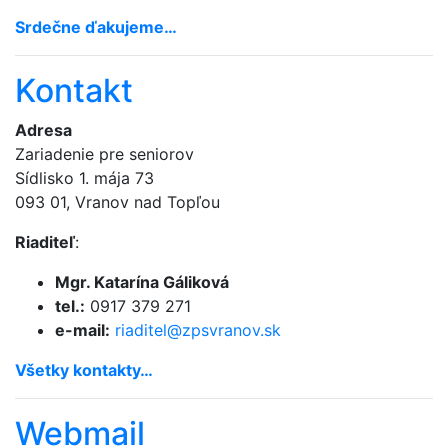
Srdečne ďakujeme…
Kontakt
Adresa
Zariadenie pre seniorov
Sídlisko 1. mája 73
093 01, Vranov nad Topľou
Riaditeľ
:
Mgr. Katarína Gáliková
tel.:
0917 379 271
e-mail:
riaditel@
zpsvranov.sk
Všetky kontakty…
Webmail