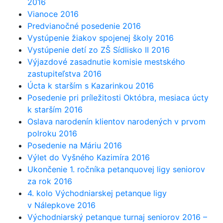
2016
Vianoce 2016
Predvianočné posedenie 2016
Vystúpenie žiakov spojenej školy 2016
Vystúpenie detí zo ZŠ Sídlisko II 2016
Výjazdové zasadnutie komisie mestského
zastupiteľstva 2016
Úcta k starším s Kazarinkou 2016
Posedenie pri príležitosti Októbra, mesiaca úcty
k starším 2016
Oslava narodenín klientov narodených v prvom
polroku 2016
Posedenie na Máriu 2016
Výlet do Vyšného Kazimíra 2016
Ukončenie 1. ročníka petanquovej ligy seniorov
za rok 2016
4. kolo Východniarskej petanque ligy
v Nálepkove 2016
Východniarský petanque turnaj seniorov 2016 –