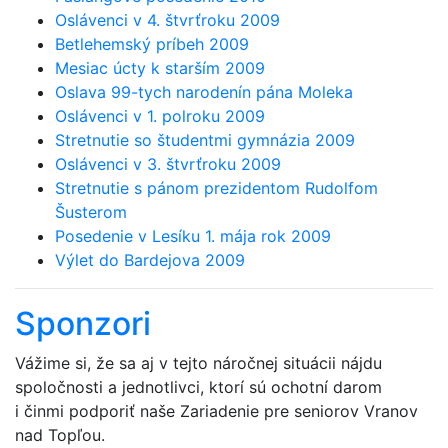
Oslávenci v 4. štvrťroku 2009
Betlehemský príbeh 2009
Mesiac úcty k starším 2009
Oslava 99-tych narodenín pána Moleka
Oslávenci v 1. polroku 2009
Stretnutie so študentmi gymnázia 2009
Oslávenci v 3. štvrťroku 2009
Stretnutie s pánom prezidentom Rudolfom
Šusterom
Posedenie v Lesíku 1. mája rok 2009
Výlet do Bardejova 2009
Sponzori
Vážime si, že sa aj v tejto náročnej situácii nájdu
spoločnosti a jednotlivci, ktorí sú ochotní darom
i činmi podporiť naše Zariadenie pre seniorov Vranov
nad Topľou.