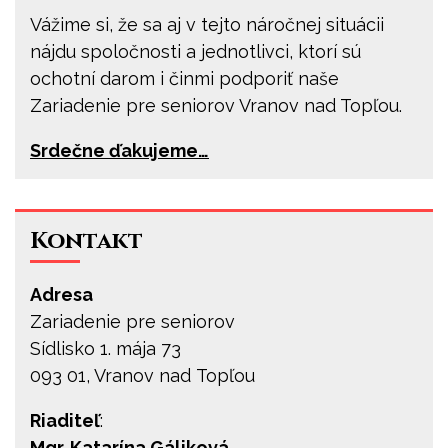
Vážime si, že sa aj v tejto náročnej situácii
nájdu spoločnosti a jednotlivci, ktorí sú
ochotní darom i činmi podporiť naše
Zariadenie pre seniorov Vranov nad Topľou.
Srdečne ďakujeme…
Kontakt
Adresa
Zariadenie pre seniorov
Sídlisko 1. mája 73
093 01, Vranov nad Topľou
Riaditeľ
:
Mgr. Katarína Gáliková