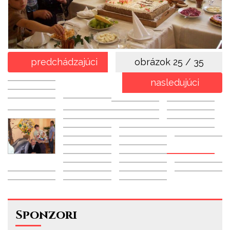
predchádzajúci
obrázok
25 / 35
nasledujúci
Sponzori