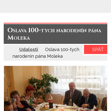
Oslava 100-tych narodenín pána
Moleka
Udalosti
Oslava 100-tych
SPÄŤ
narodenín pána Moleka