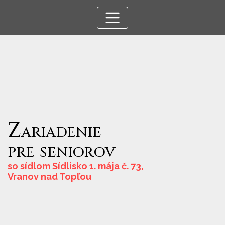
Zariadenie
pre
seniorov
so sídlom Sídlisko 1. mája č. 73,
Vranov nad Topľou