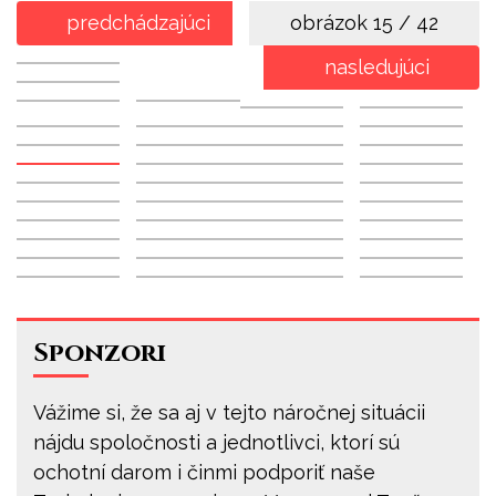
predchádzajúci
obrázok
15 / 42
nasledujúci
Sponzori
Vážime si, že sa aj v tejto náročnej situácii
nájdu spoločnosti a jednotlivci, ktorí sú
ochotní darom i činmi podporiť naše