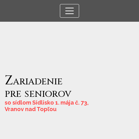
Zariadenie
pre
seniorov
so sídlom Sídlisko 1. mája č. 73,
Vranov nad Topľou