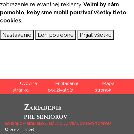
zobrazenie relevantnej reklamy.
Veľmi by nám
pomohlo, keby sme mohli používať všetky tieto
cookies.
Nastavenie
Len potrebné
Prijať všetko
Úvod
Prihlásenie
Mapa
Zariadenie
pre
seniorov
SO SÍDLOM SÍDLISKO 1. MÁJA Č. 73, VRANOV NAD TOPĽOU
© 2012 - 2026