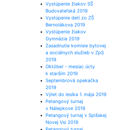
Vystúpenie žiakov SŠ
Budovateľská 2019
Vystúpenie detí zo ZŠ
Bernolákova 2019
Vystúpenie žiakov
Gymnázia 2019
Zasadnutie komisie bytovej
a sociálnych služieb v ZpS
2019
Október - mesiac úcty
k starším 2019
Septembrová opekačka
2019
Výlet do lesíka 1. mája 2019
Petangový turnaj
v Nálepkove 2019
Petangový turnaj v Spišskej
Novej Vsi 2019
Petangový turnaj