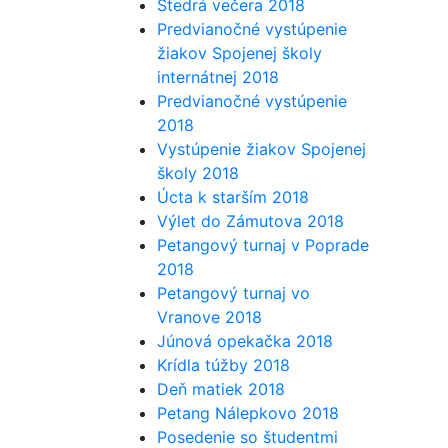
Štedrá večera 2018
Predvianočné vystúpenie
žiakov Spojenej školy
internátnej 2018
Predvianočné vystúpenie
2018
Vystúpenie žiakov Spojenej
školy 2018
Úcta k starším 2018
Výlet do Zámutova 2018
Petangový turnaj v Poprade
2018
Petangový turnaj vo
Vranove 2018
Júnová opekačka 2018
Krídla túžby 2018
Deň matiek 2018
Petang Nálepkovo 2018
Posedenie so študentmi