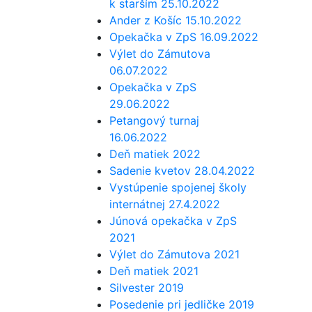
k starším 25.10.2022
Ander z Košíc 15.10.2022
Opekačka v ZpS 16.09.2022
Výlet do Zámutova
06.07.2022
Opekačka v ZpS
29.06.2022
Petangový turnaj
16.06.2022
Deň matiek 2022
Sadenie kvetov 28.04.2022
Vystúpenie spojenej školy
internátnej 27.4.2022
Júnová opekačka v ZpS
2021
Výlet do Zámutova 2021
Deň matiek 2021
Silvester 2019
Posedenie pri jedličke 2019