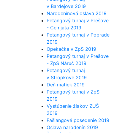
v Bardejove 2019
Narodeninová oslava 2019
Petangový turnaj v Prešove
- Cemjata 2019
Petangový turnaj v Poprade
2019
Opekačka v ZpS 2019
Petangový turnaj v Prešove
- ZpS Náruč 2019
Petangový turnaj
v Stropkove 2019
Deň matiek 2019
Petangový turnaj v ZpS
2019
Vystúpenie žiakov ZUŠ
2019
Fašiangové posedenie 2019
Oslava narodenín 2019