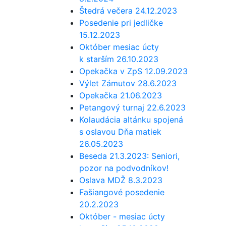
Štedrá večera 24.12.2023
Posedenie pri jedličke
15.12.2023
Október mesiac úcty
k starším 26.10.2023
Opekačka v ZpS 12.09.2023
Výlet Zámutov 28.6.2023
Opekačka 21.06.2023
Petangový turnaj 22.6.2023
Kolaudácia altánku spojená
s oslavou Dňa matiek
26.05.2023
Beseda 21.3.2023: Seniori,
pozor na podvodníkov!
Oslava MDŽ 8.3.2023
Fašiangové posedenie
20.2.2023
Október - mesiac úcty