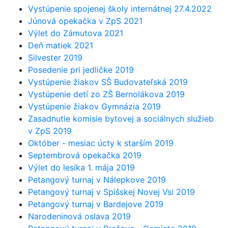
Vystúpenie spojenej školy internátnej 27.4.2022
Júnová opekačka v ZpS 2021
Výlet do Zámutova 2021
Deň matiek 2021
Silvester 2019
Posedenie pri jedličke 2019
Vystúpenie žiakov SŠ Budovateľská 2019
Vystúpenie detí zo ZŠ Bernolákova 2019
Vystúpenie žiakov Gymnázia 2019
Zasadnutie komisie bytovej a sociálnych služieb
v ZpS 2019
Október - mesiac úcty k starším 2019
Septembrová opekačka 2019
Výlet do lesíka 1. mája 2019
Petangový turnaj v Nálepkove 2019
Petangový turnaj v Spišskej Novej Vsi 2019
Petangový turnaj v Bardejove 2019
Narodeninová oslava 2019