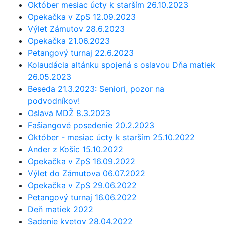
Október mesiac úcty k starším 26.10.2023
Opekačka v ZpS 12.09.2023
Výlet Zámutov 28.6.2023
Opekačka 21.06.2023
Petangový turnaj 22.6.2023
Kolaudácia altánku spojená s oslavou Dňa matiek
26.05.2023
Beseda 21.3.2023: Seniori, pozor na
podvodníkov!
Oslava MDŽ 8.3.2023
Fašiangové posedenie 20.2.2023
Október - mesiac úcty k starším 25.10.2022
Ander z Košíc 15.10.2022
Opekačka v ZpS 16.09.2022
Výlet do Zámutova 06.07.2022
Opekačka v ZpS 29.06.2022
Petangový turnaj 16.06.2022
Deň matiek 2022
Sadenie kvetov 28.04.2022