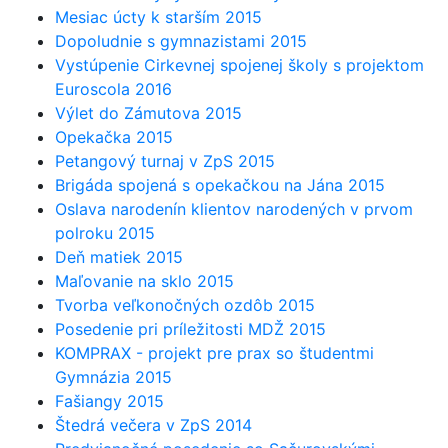
Mesiac úcty k starším 2015
Dopoludnie s gymnazistami 2015
Vystúpenie Cirkevnej spojenej školy s projektom
Euroscola 2016
Výlet do Zámutova 2015
Opekačka 2015
Petangový turnaj v ZpS 2015
Brigáda spojená s opekačkou na Jána 2015
Oslava narodenín klientov narodených v prvom
polroku 2015
Deň matiek 2015
Maľovanie na sklo 2015
Tvorba veľkonočných ozdôb 2015
Posedenie pri príležitosti MDŽ 2015
KOMPRAX - projekt pre prax so študentmi
Gymnázia 2015
Fašiangy 2015
Štedrá večera v ZpS 2014