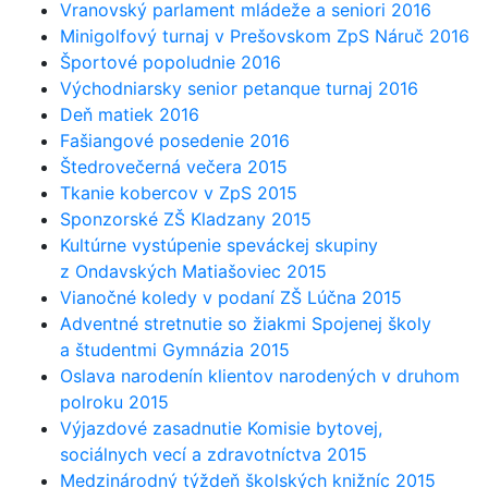
Vranovský parlament mládeže a seniori 2016
Minigolfový turnaj v Prešovskom ZpS Náruč 2016
Športové popoludnie 2016
Východniarsky senior petanque turnaj 2016
Deň matiek 2016
Fašiangové posedenie 2016
Štedrovečerná večera 2015
Tkanie kobercov v ZpS 2015
Sponzorské ZŠ Kladzany 2015
Kultúrne vystúpenie speváckej skupiny
z Ondavských Matiašoviec 2015
Vianočné koledy v podaní ZŠ Lúčna 2015
Adventné stretnutie so žiakmi Spojenej školy
a študentmi Gymnázia 2015
Oslava narodenín klientov narodených v druhom
polroku 2015
Výjazdové zasadnutie Komisie bytovej,
sociálnych vecí a zdravotníctva 2015
Medzinárodný týždeň školských knižníc 2015