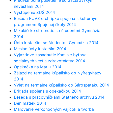
Predvianočné posedenie so Sačurovskými
nevestami 2014
Vystúpenie ZUŠ 2014
Beseda RÚVZ o chrípke spojená s kultúrnym
programom Spojenej školy 2014
Mikulášske stretnutie so študentmi Gymnázia
2014
Úcta k starším so študentmi Gymnázia 2014
Mesiac úcty k starším 2014
Výjazdové zasadnutie Komisie bytovej,
sociálnych vecí a zdravotníctva 2014
Opekačka na Máriu 2014
Zájazd na termálne kúpalisko do Nyíregyházy
2014
Výlet na termálne kúpalisko do Sárospataku 2014
Brigáda spojená s opekačkou 2014
Beseda s pracovníčkami Štátneho archívu 2014
Deň matiek 2014
Maľovanie veľkonočných vajíčok a tvorba