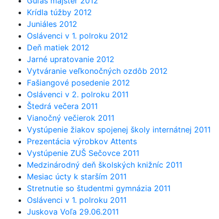
Guľáš majster 2012
Krídla túžby 2012
Juniáles 2012
Oslávenci v 1. polroku 2012
Deň matiek 2012
Jarné upratovanie 2012
Vytváranie veľkonočných ozdôb 2012
Fašiangové posedenie 2012
Oslávenci v 2. polroku 2011
Štedrá večera 2011
Vianočný večierok 2011
Vystúpenie žiakov spojenej školy internátnej 2011
Prezentácia výrobkov Attents
Vystúpenie ZUŠ Sečovce 2011
Medzinárodný deň školských knižníc 2011
Mesiac úcty k starším 2011
Stretnutie so študentmi gymnázia 2011
Oslávenci v 1. polroku 2011
Juskova Voľa 29.06.2011