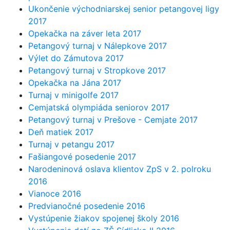
Ukončenie východniarskej senior petangovej ligy
2017
Opekačka na záver leta 2017
Petangový turnaj v Nálepkove 2017
Výlet do Zámutova 2017
Petangový turnaj v Stropkove 2017
Opekačka na Jána 2017
Turnaj v minigolfe 2017
Cemjatská olympiáda seniorov 2017
Petangový turnaj v Prešove - Cemjate 2017
Deň matiek 2017
Turnaj v petangu 2017
Fašiangové posedenie 2017
Narodeninová oslava klientov ZpS v 2. polroku
2016
Vianoce 2016
Predvianočné posedenie 2016
Vystúpenie žiakov spojenej školy 2016