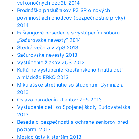
veľkonočných ozdôb 2014
Prednáška príslušníkov PZ SR o nových
povinnostiach chodcov (bezpečnostné prvky)
2014
Fašiangové posedenie s vystúpením súboru
„Sačurovské nevesty“ 2014
Štedrá večera v ZpS 2013
Sačurovské nevesty 2013
Vystúpenie žiakov ZUŠ 2013
Kultúrne vystúpenie Kresťanského hnutia detí
a mládeže ERKO 2013
Mikulášske stretnutie so študentmi Gymnázia
2013
Oslava narodenín klientov ZpS 2013
Vystúpenie detí zo Spojenej školy Budovateľská
2013
Beseda o bezpečnosti a ochrane seniorov pred
požiarmi 2013
Mesiac úcty k starším 2013