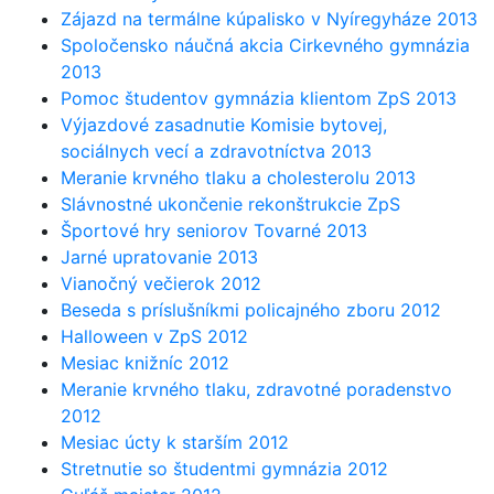
Zájazd na termálne kúpalisko v Nyíregyháze 2013
Spoločensko náučná akcia Cirkevného gymnázia
2013
Pomoc študentov gymnázia klientom ZpS 2013
Výjazdové zasadnutie Komisie bytovej,
sociálnych vecí a zdravotníctva 2013
Meranie krvného tlaku a cholesterolu 2013
Slávnostné ukončenie rekonštrukcie ZpS
Športové hry seniorov Tovarné 2013
Jarné upratovanie 2013
Vianočný večierok 2012
Beseda s príslušníkmi policajného zboru 2012
Halloween v ZpS 2012
Mesiac knižníc 2012
Meranie krvného tlaku, zdravotné poradenstvo
2012
Mesiac úcty k starším 2012
Stretnutie so študentmi gymnázia 2012