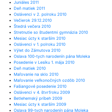
Juniáles 2011
Deň matiek 2011
Oslávenci v 2. polroku 2010
Večierok 29.12.2010
Štedrá večera 2010
Stretnutie so študentmi gymnázia 2010
Mesiac úcty k starším 2010
Oslávenci v 1. polroku 2010
Výlet do Zámutova 2010
Oslava 100-tych narodenín pána Moleka
Posedenie v Lesíku 1. mája 2010
Deň matiek 2010
Maľovanie na sklo 2010
Maľovanie veľkonočných ozdôb 2010
Fašiangové posedenie 2010
Oslávenci v 4. štvrťroku 2009
Betlehemský príbeh 2009
Mesiac úcty k starším 2009
Oslava 99-tych narodenín pána Moleka