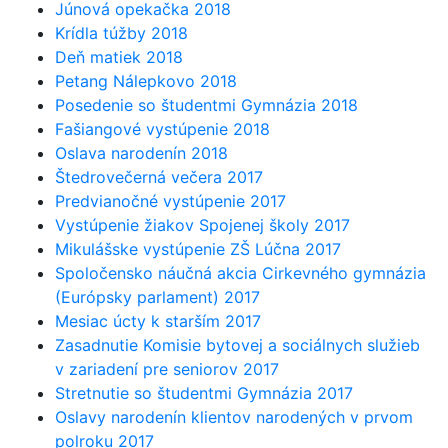
Júnová opekačka 2018
Krídla túžby 2018
Deň matiek 2018
Petang Nálepkovo 2018
Posedenie so študentmi Gymnázia 2018
Fašiangové vystúpenie 2018
Oslava narodenín 2018
Štedrovečerná večera 2017
Predvianočné vystúpenie 2017
Vystúpenie žiakov Spojenej školy 2017
Mikulášske vystúpenie ZŠ Lúčna 2017
Spoločensko náučná akcia Cirkevného gymnázia
(Európsky parlament) 2017
Mesiac úcty k starším 2017
Zasadnutie Komisie bytovej a sociálnych služieb
v zariadení pre seniorov 2017
Stretnutie so študentmi Gymnázia 2017
Oslavy narodenín klientov narodených v prvom
polroku 2017