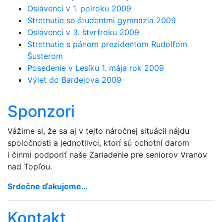
Oslávenci v 1. polroku 2009
Stretnutie so študentmi gymnázia 2009
Oslávenci v 3. štvrťroku 2009
Stretnutie s pánom prezidentom Rudolfom
Šusterom
Posedenie v Lesíku 1. mája rok 2009
Výlet do Bardejova 2009
Sponzori
Vážime si, že sa aj v tejto náročnej situácii nájdu
spoločnosti a jednotlivci, ktorí sú ochotní darom
i činmi podporiť naše Zariadenie pre seniorov Vranov
nad Topľou.
Srdečne ďakujeme…
Kontakt