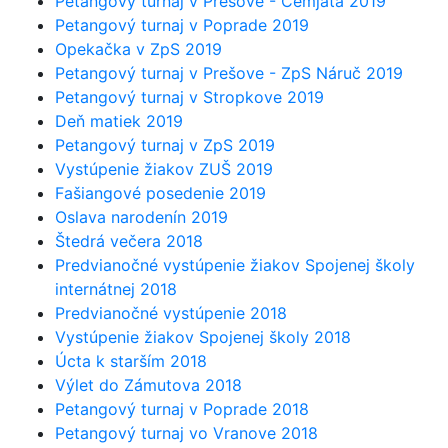
Petangový turnaj v Prešove - Cemjata 2019
Petangový turnaj v Poprade 2019
Opekačka v ZpS 2019
Petangový turnaj v Prešove - ZpS Náruč 2019
Petangový turnaj v Stropkove 2019
Deň matiek 2019
Petangový turnaj v ZpS 2019
Vystúpenie žiakov ZUŠ 2019
Fašiangové posedenie 2019
Oslava narodenín 2019
Štedrá večera 2018
Predvianočné vystúpenie žiakov Spojenej školy
internátnej 2018
Predvianočné vystúpenie 2018
Vystúpenie žiakov Spojenej školy 2018
Úcta k starším 2018
Výlet do Zámutova 2018
Petangový turnaj v Poprade 2018
Petangový turnaj vo Vranove 2018