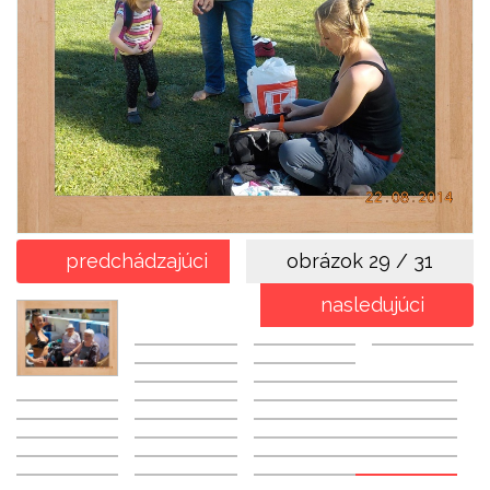
predchádzajúci
obrázok
29 / 31
nasledujúci