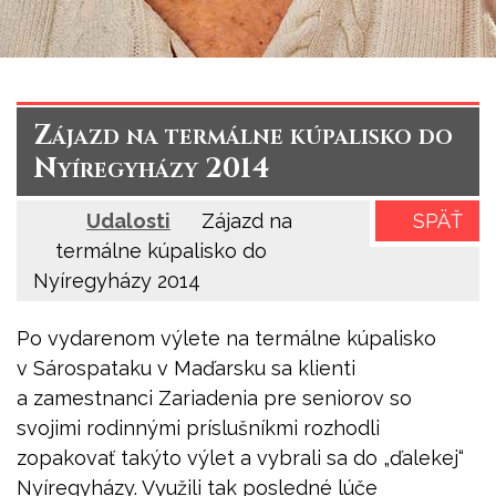
Zájazd na termálne kúpalisko do
Nyíregyházy 2014
Udalosti
Zájazd na
SPÄŤ
termálne kúpalisko do
Nyíregyházy 2014
Po vydarenom výlete na termálne kúpalisko
v Sárospataku v Maďarsku sa klienti
a zamestnanci Zariadenia pre seniorov so
svojimi rodinnými príslušníkmi rozhodli
zopakovať takýto výlet a vybrali sa do „ďalekej“
Nyíregyházy. Využili tak posledné lúče