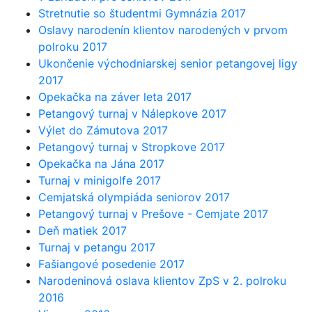
Stretnutie so študentmi Gymnázia 2017
Oslavy narodenín klientov narodených v prvom
polroku 2017
Ukončenie východniarskej senior petangovej ligy
2017
Opekačka na záver leta 2017
Petangový turnaj v Nálepkove 2017
Výlet do Zámutova 2017
Petangový turnaj v Stropkove 2017
Opekačka na Jána 2017
Turnaj v minigolfe 2017
Cemjatská olympiáda seniorov 2017
Petangový turnaj v Prešove - Cemjate 2017
Deň matiek 2017
Turnaj v petangu 2017
Fašiangové posedenie 2017
Narodeninová oslava klientov ZpS v 2. polroku
2016