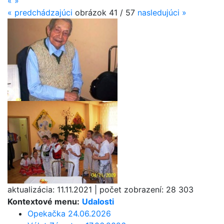
«
»
«
predchádzajúci
obrázok
41 / 57
nasledujúci
»
aktualizácia:
11.11.2021
|
počet zobrazení:
28 303
Kontextové menu:
Udalosti
Opekačka 24.06.2026