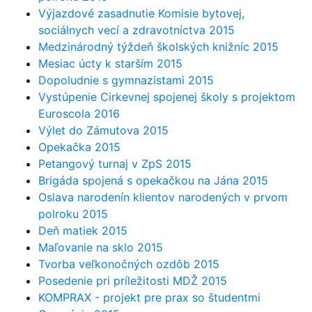
Výjazdové zasadnutie Komisie bytovej,
sociálnych vecí a zdravotníctva 2015
Medzinárodný týždeň školských knižníc 2015
Mesiac úcty k starším 2015
Dopoludnie s gymnazistami 2015
Vystúpenie Cirkevnej spojenej školy s projektom
Euroscola 2016
Výlet do Zámutova 2015
Opekačka 2015
Petangový turnaj v ZpS 2015
Brigáda spojená s opekačkou na Jána 2015
Oslava narodenín klientov narodených v prvom
polroku 2015
Deň matiek 2015
Maľovanie na sklo 2015
Tvorba veľkonočných ozdôb 2015
Posedenie pri príležitosti MDŽ 2015
KOMPRAX - projekt pre prax so študentmi