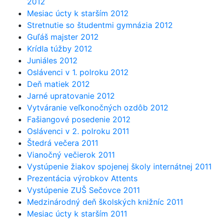
2012
Mesiac úcty k starším 2012
Stretnutie so študentmi gymnázia 2012
Guľáš majster 2012
Krídla túžby 2012
Juniáles 2012
Oslávenci v 1. polroku 2012
Deň matiek 2012
Jarné upratovanie 2012
Vytváranie veľkonočných ozdôb 2012
Fašiangové posedenie 2012
Oslávenci v 2. polroku 2011
Štedrá večera 2011
Vianočný večierok 2011
Vystúpenie žiakov spojenej školy internátnej 2011
Prezentácia výrobkov Attents
Vystúpenie ZUŠ Sečovce 2011
Medzinárodný deň školských knižníc 2011
Mesiac úcty k starším 2011