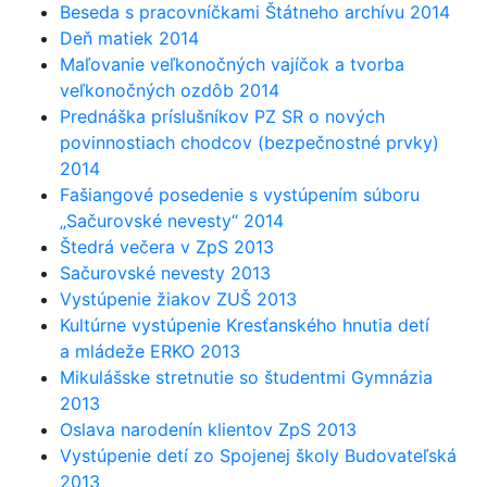
Beseda s pracovníčkami Štátneho archívu 2014
Deň matiek 2014
Maľovanie veľkonočných vajíčok a tvorba
veľkonočných ozdôb 2014
Prednáška príslušníkov PZ SR o nových
povinnostiach chodcov (bezpečnostné prvky)
2014
Fašiangové posedenie s vystúpením súboru
„Sačurovské nevesty“ 2014
Štedrá večera v ZpS 2013
Sačurovské nevesty 2013
Vystúpenie žiakov ZUŠ 2013
Kultúrne vystúpenie Kresťanského hnutia detí
a mládeže ERKO 2013
Mikulášske stretnutie so študentmi Gymnázia
2013
Oslava narodenín klientov ZpS 2013
Vystúpenie detí zo Spojenej školy Budovateľská
2013