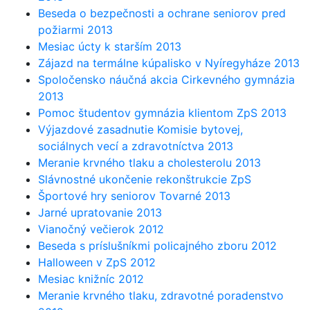
Beseda o bezpečnosti a ochrane seniorov pred
požiarmi 2013
Mesiac úcty k starším 2013
Zájazd na termálne kúpalisko v Nyíregyháze 2013
Spoločensko náučná akcia Cirkevného gymnázia
2013
Pomoc študentov gymnázia klientom ZpS 2013
Výjazdové zasadnutie Komisie bytovej,
sociálnych vecí a zdravotníctva 2013
Meranie krvného tlaku a cholesterolu 2013
Slávnostné ukončenie rekonštrukcie ZpS
Športové hry seniorov Tovarné 2013
Jarné upratovanie 2013
Vianočný večierok 2012
Beseda s príslušníkmi policajného zboru 2012
Halloween v ZpS 2012
Mesiac knižníc 2012
Meranie krvného tlaku, zdravotné poradenstvo