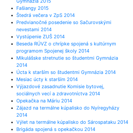
Gymnázia 2015
Fašiangy 2015
Štedrá večera v ZpS 2014
Predvianočné posedenie so Sačurovskými
nevestami 2014
Vystúpenie ZUŠ 2014
Beseda RÚVZ o chrípke spojená s kultúrnym
programom Spojenej školy 2014
Mikulášske stretnutie so študentmi Gymnázia
2014
Úcta k starším so študentmi Gymnázia 2014
Mesiac úcty k starším 2014
Výjazdové zasadnutie Komisie bytovej,
sociálnych vecí a zdravotníctva 2014
Opekačka na Máriu 2014
Zájazd na termálne kúpalisko do Nyíregyházy
2014
Výlet na termálne kúpalisko do Sárospataku 2014
Brigáda spojená s opekačkou 2014