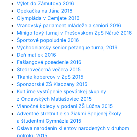
Výlet do Zámutova 2016
Opekačka na Jána 2016
Olympiáda v Cemjate 2016
Vranovský parlament mládeže a seniori 2016
Minigolfový turnaj v Prešovskom ZpS Náruč 2016
Športové popoludnie 2016
Východniarsky senior petanque turnaj 2016
Deň matiek 2016
Fašiangové posedenie 2016
Štedrovečerná večera 2015
Tkanie kobercov v ZpS 2015
Sponzorské ZŠ Kladzany 2015
Kultúrne vystúpenie speváckej skupiny
z Ondavských Matiašoviec 2015
Vianočné koledy v podaní ZŠ Lúčna 2015
Adventné stretnutie so žiakmi Spojenej školy
a študentmi Gymnázia 2015
Oslava narodenín klientov narodených v druhom
polroku 2015