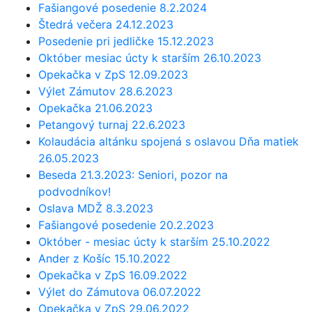
Fašiangové posedenie 8.2.2024
Štedrá večera 24.12.2023
Posedenie pri jedličke 15.12.2023
Október mesiac úcty k starším 26.10.2023
Opekačka v ZpS 12.09.2023
Výlet Zámutov 28.6.2023
Opekačka 21.06.2023
Petangový turnaj 22.6.2023
Kolaudácia altánku spojená s oslavou Dňa matiek
26.05.2023
Beseda 21.3.2023: Seniori, pozor na
podvodníkov!
Oslava MDŽ 8.3.2023
Fašiangové posedenie 20.2.2023
Október - mesiac úcty k starším 25.10.2022
Ander z Košíc 15.10.2022
Opekačka v ZpS 16.09.2022
Výlet do Zámutova 06.07.2022
Opekačka v ZpS 29.06.2022