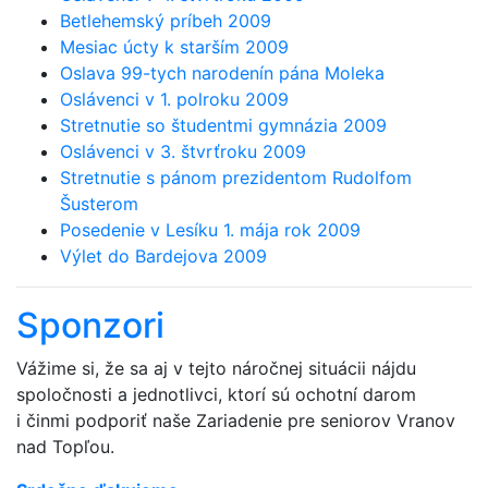
Betlehemský príbeh 2009
Mesiac úcty k starším 2009
Oslava 99-tych narodenín pána Moleka
Oslávenci v 1. polroku 2009
Stretnutie so študentmi gymnázia 2009
Oslávenci v 3. štvrťroku 2009
Stretnutie s pánom prezidentom Rudolfom
Šusterom
Posedenie v Lesíku 1. mája rok 2009
Výlet do Bardejova 2009
Sponzori
Vážime si, že sa aj v tejto náročnej situácii nájdu
spoločnosti a jednotlivci, ktorí sú ochotní darom
i činmi podporiť naše Zariadenie pre seniorov Vranov
nad Topľou.