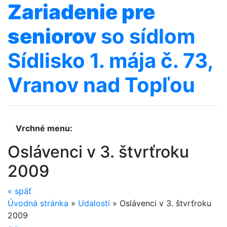
Zariadenie
pre
seniorov
so sídlom
Sídlisko 1. mája č. 73,
Vranov nad Topľou
Vrchné menu:
Oslávenci v 3. štvrťroku
2009
«
späť
Úvodná stránka
»
Udalosti
»
Oslávenci v 3. štvrťroku
2009