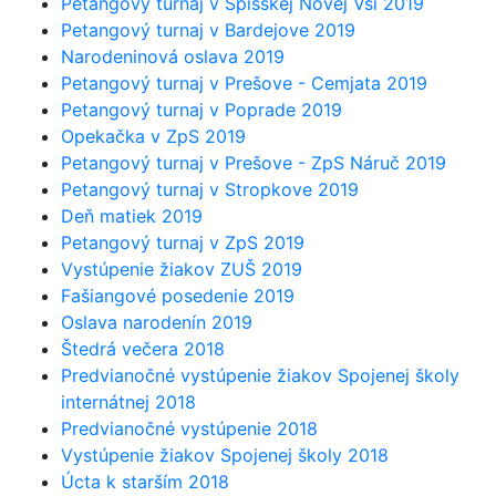
Petangový turnaj v Spišskej Novej Vsi 2019
Petangový turnaj v Bardejove 2019
Narodeninová oslava 2019
Petangový turnaj v Prešove - Cemjata 2019
Petangový turnaj v Poprade 2019
Opekačka v ZpS 2019
Petangový turnaj v Prešove - ZpS Náruč 2019
Petangový turnaj v Stropkove 2019
Deň matiek 2019
Petangový turnaj v ZpS 2019
Vystúpenie žiakov ZUŠ 2019
Fašiangové posedenie 2019
Oslava narodenín 2019
Štedrá večera 2018
Predvianočné vystúpenie žiakov Spojenej školy
internátnej 2018
Predvianočné vystúpenie 2018
Vystúpenie žiakov Spojenej školy 2018
Úcta k starším 2018