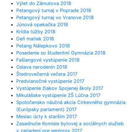
Výlet do Zámutova 2018
Petangový turnaj v Poprade 2018
Petangový turnaj vo Vranove 2018
Júnová opekačka 2018
Krídla túžby 2018
Deň matiek 2018
Petang Nálepkovo 2018
Posedenie so študentmi Gymnázia 2018
Fašiangové vystúpenie 2018
Oslava narodenín 2018
Štedrovečerná večera 2017
Predvianočné vystúpenie 2017
Vystúpenie žiakov Spojenej školy 2017
Mikulášske vystúpenie ZŠ Lúčna 2017
Spoločensko náučná akcia Cirkevného gymnázia
(Európsky parlament) 2017
Mesiac úcty k starším 2017
Zasadnutie Komisie bytovej a sociálnych služieb
v zariadení pre seniorov 2017