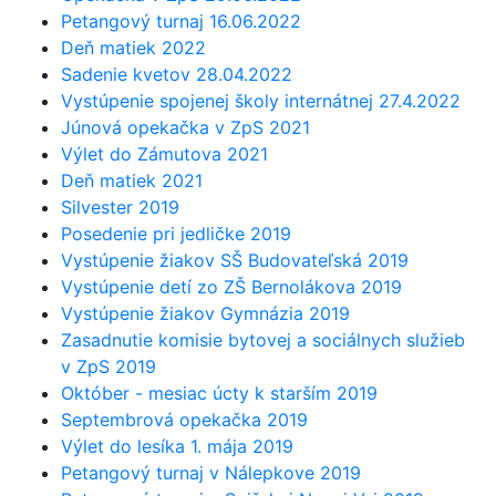
Petangový turnaj 16.06.2022
Deň matiek 2022
Sadenie kvetov 28.04.2022
Vystúpenie spojenej školy internátnej 27.4.2022
Júnová opekačka v ZpS 2021
Výlet do Zámutova 2021
Deň matiek 2021
Silvester 2019
Posedenie pri jedličke 2019
Vystúpenie žiakov SŠ Budovateľská 2019
Vystúpenie detí zo ZŠ Bernolákova 2019
Vystúpenie žiakov Gymnázia 2019
Zasadnutie komisie bytovej a sociálnych služieb
v ZpS 2019
Október - mesiac úcty k starším 2019
Septembrová opekačka 2019
Výlet do lesíka 1. mája 2019
Petangový turnaj v Nálepkove 2019