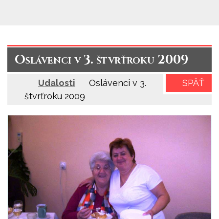
Oslávenci v 3. štvrťroku 2009
Udalosti
Oslávenci v 3.
SPÄŤ
štvrťroku 2009