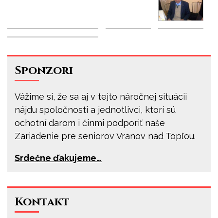
Sponzori
Vážime si, že sa aj v tejto náročnej situácii
nájdu spoločnosti a jednotlivci, ktorí sú
ochotní darom i činmi podporiť naše
Zariadenie pre seniorov Vranov nad Topľou.
Srdečne ďakujeme…
Kontakt