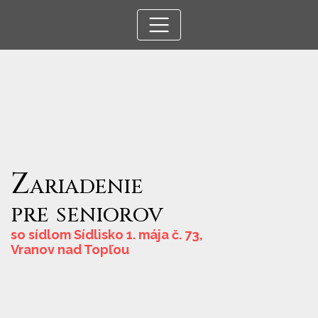
Zariadenie
pre
seniorov
so sídlom Sídlisko 1. mája č. 73,
Vranov nad Topľou